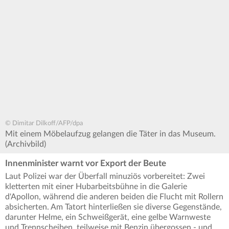
© Dimitar Dilkoff/AFP/dpa
Mit einem Möbelaufzug gelangen die Täter in das Museum.
(Archivbild)
Innenminister warnt vor Export der Beute
Laut Polizei war der Überfall minuziös vorbereitet: Zwei
kletterten mit einer Hubarbeitsbühne in die Galerie
d'Apollon, während die anderen beiden die Flucht mit Rollern
absicherten. Am Tatort hinterließen sie diverse Gegenstände,
darunter Helme, ein Schweißgerät, eine gelbe Warnweste
und Trennscheiben, teilweise mit Benzin übergossen - und