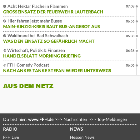
Acht Hektar Fläche in Flammen
07:08
GROSSEINSATZ DER FEUERWEHR LAUTERBACH
Hier fahren jetzt mehr Busse
06:56
MAIN-KINZIG-KREIS BAUT BUS-ANGEBOT AUS
Waldbrand bei Bad Schwalbach
06:38
WAS DEN EINSATZ SO GEFÄHRLICH MACHT
Wirtschaft, Politik & Finanzen
06:36
HANDELSBLATT MORNING BRIEFING
FFH Comedy Podcast
06:06
NACH ANKES TANKE STEFAN WIEDER UNTERWEGS
AUS DEM NETZ
Du bist hier:
www.FFH.de
>>>
Nachrichten
>>>
Top-Meldungen
RADIO
NEWS
FFH Live
Hessen News