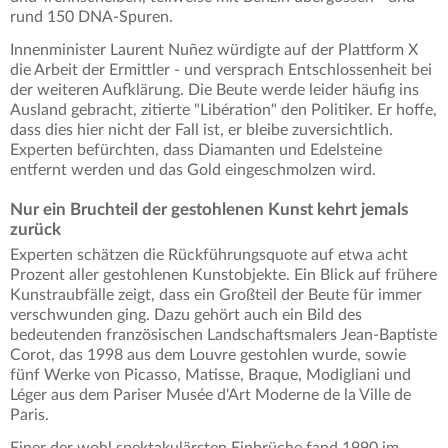
rund 150 DNA-Spuren.
Innenminister Laurent Nuñez würdigte auf der Plattform X
die Arbeit der Ermittler - und versprach Entschlossenheit bei
der weiteren Aufklärung. Die Beute werde leider häufig ins
Ausland gebracht, zitierte "Libération" den Politiker. Er hoffe,
dass dies hier nicht der Fall ist, er bleibe zuversichtlich.
Experten befürchten, dass Diamanten und Edelsteine
entfernt werden und das Gold eingeschmolzen wird.
Nur ein Bruchteil der gestohlenen Kunst kehrt jemals
zurück
Experten schätzen die Rückführungsquote auf etwa acht
Prozent aller gestohlenen Kunstobjekte. Ein Blick auf frühere
Kunstraubfälle zeigt, dass ein Großteil der Beute für immer
verschwunden ging. Dazu gehört auch ein Bild des
bedeutenden französischen Landschaftsmalers Jean-Baptiste
Corot, das 1998 aus dem Louvre gestohlen wurde, sowie
fünf Werke von Picasso, Matisse, Braque, Modigliani und
Léger aus dem Pariser Musée d'Art Moderne de la Ville de
Paris.