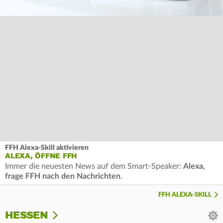
FFH Alexa-Skill aktivieren
ALEXA, ÖFFNE FFH
Immer die neuesten News auf dem Smart-Speaker:
Alexa,
frage FFH nach den Nachrichten
.
FFH ALEXA-SKILL
HESSEN