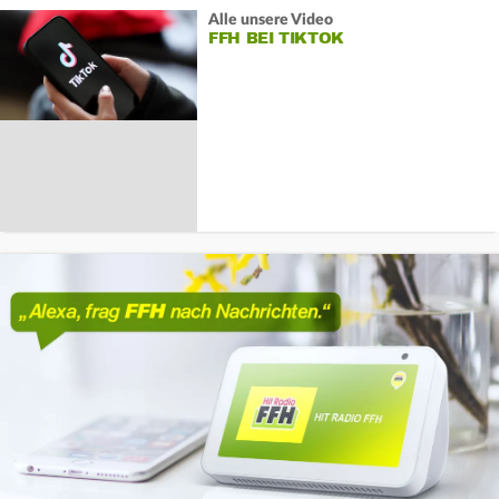
Alle unsere Video
FFH BEI TIKTOK