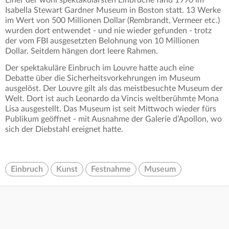
Einer der wohl spektakulärsten Einbrüche fand 1990 im
Isabella Stewart Gardner Museum in Boston statt. 13 Werke
im Wert von 500 Millionen Dollar (Rembrandt, Vermeer etc.)
wurden dort entwendet - und nie wieder gefunden - trotz
der vom FBI ausgesetzten Belohnung von 10 Millionen
Dollar. Seitdem hängen dort leere Rahmen.
Der spektakuläre Einbruch im Louvre hatte auch eine
Debatte über die Sicherheitsvorkehrungen im Museum
ausgelöst. Der Louvre gilt als das meistbesuchte Museum der
Welt. Dort ist auch Leonardo da Vincis weltberühmte Mona
Lisa ausgestellt. Das Museum ist seit Mittwoch wieder fürs
Publikum geöffnet - mit Ausnahme der Galerie d’Apollon, wo
sich der Diebstahl ereignet hatte.
Einbruch
Kunst
Festnahme
Museum