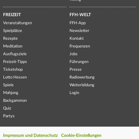
FREIZEIT
FFH-WELT
Veranstaltungen
FFH-App
Spielplätze
Newsletter
Rezepte
Kontakt
Meditation
Frequenzen
Ausflugsziele
Jobs
Freizeit-Tipps
Führungen
Ticketshop
Presse
Lotto Hessen
Radiowerbung
Spiele
Weiterbildung
Mahjong
Login
Backgammon
Quiz
Partys
Impressum und Datenschutz
Cookie-Einstellungen