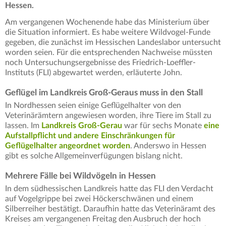
Hessen.
Am vergangenen Wochenende habe das Ministerium über
die Situation informiert. Es habe weitere Wildvogel-Funde
gegeben, die zunächst im Hessischen Landeslabor untersucht
worden seien. Für die entsprechenden Nachweise müssten
noch Untersuchungsergebnisse des Friedrich-Loeffler-
Instituts (FLI) abgewartet werden, erläuterte John.
Geflügel im Landkreis Groß-Geraus muss in den Stall
In Nordhessen seien einige Geflügelhalter von den
Veterinärämtern angewiesen worden, ihre Tiere im Stall zu
lassen. Im
Landkreis Groß-Gerau
war für sechs Monate
eine
Aufstallpflicht und andere Einschränkungen für
Geflügelhalter angeordnet worden
. Anderswo in Hessen
gibt es solche Allgemeinverfügungen bislang nicht.
Mehrere Fälle bei Wildvögeln in Hessen
In dem südhessischen Landkreis hatte das FLI den Verdacht
auf Vogelgrippe bei zwei Höckerschwänen und einem
Silberreiher bestätigt. Daraufhin hatte das Veterinäramt des
Kreises am vergangenen Freitag den Ausbruch der hoch