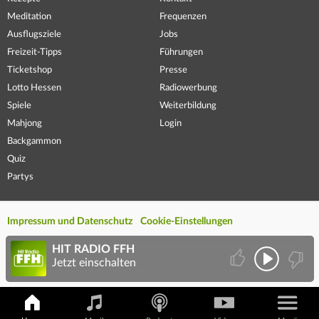
Meditation
Frequenzen
Ausflugsziele
Jobs
Freizeit-Tipps
Führungen
Ticketshop
Presse
Lotto Hessen
Radiowerbung
Spiele
Weiterbildung
Mahjong
Login
Backgammon
Quiz
Partys
Impressum und Datenschutz
Cookie-Einstellungen
HIT RADIO FFH
Jetzt einschalten