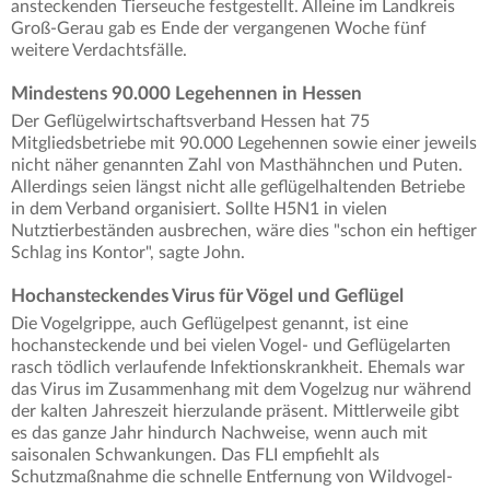
ansteckenden Tierseuche festgestellt. Alleine im Landkreis
Groß-Gerau gab es Ende der vergangenen Woche fünf
weitere Verdachtsfälle.
Mindestens 90.000 Legehennen in Hessen
Der Geflügelwirtschaftsverband Hessen hat 75
Mitgliedsbetriebe mit 90.000 Legehennen sowie einer jeweils
nicht näher genannten Zahl von Masthähnchen und Puten.
Allerdings seien längst nicht alle geflügelhaltenden Betriebe
in dem Verband organisiert. Sollte H5N1 in vielen
Nutztierbeständen ausbrechen, wäre dies "schon ein heftiger
Schlag ins Kontor", sagte John.
Hochansteckendes Virus für Vögel und Geflügel
Die Vogelgrippe, auch Geflügelpest genannt, ist eine
hochansteckende und bei vielen Vogel- und Geflügelarten
rasch tödlich verlaufende Infektionskrankheit. Ehemals war
das Virus im Zusammenhang mit dem Vogelzug nur während
der kalten Jahreszeit hierzulande präsent. Mittlerweile gibt
es das ganze Jahr hindurch Nachweise, wenn auch mit
saisonalen Schwankungen. Das FLI empfiehlt als
Schutzmaßnahme die schnelle Entfernung von Wildvogel-