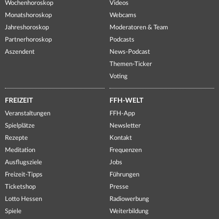
Wochenhoroskop
Videos
Monatshoroskop
Webcams
Jahreshoroskop
Moderatoren & Team
Partnerhoroskop
Podcasts
Aszendent
News-Podcast
Themen-Ticker
Voting
FREIZEIT
FFH-WELT
Veranstaltungen
FFH-App
Spielplätze
Newsletter
Rezepte
Kontakt
Meditation
Frequenzen
Ausflugsziele
Jobs
Freizeit-Tipps
Führungen
Ticketshop
Presse
Lotto Hessen
Radiowerbung
Spiele
Weiterbildung