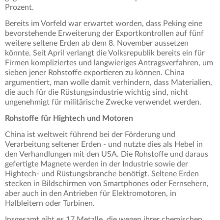
Prozent.
Bereits im Vorfeld war erwartet worden, dass Peking eine
bevorstehende Erweiterung der Exportkontrollen auf fünf
weitere seltene Erden ab dem 8. November aussetzen
könnte. Seit April verlangt die Volksrepublik bereits ein für
Firmen kompliziertes und langwieriges Antragsverfahren, um
sieben jener Rohstoffe exportieren zu können. China
argumentiert, man wolle damit verhindern, dass Materialien,
die auch für die Rüstungsindustrie wichtig sind, nicht
ungenehmigt für militärische Zwecke verwendet werden.
Rohstoffe für Hightech und Motoren
China ist weltweit führend bei der Förderung und
Verarbeitung seltener Erden - und nutzte dies als Hebel in
den Verhandlungen mit den USA. Die Rohstoffe und daraus
gefertigte Magnete werden in der Industrie sowie der
Hightech- und Rüstungsbranche benötigt. Seltene Erden
stecken in Bildschirmen von Smartphones oder Fernsehern,
aber auch in den Antrieben für Elektromotoren, in
Halbleitern oder Turbinen.
Insgesamt gibt es 17 Metalle, die wegen ihrer chemischen