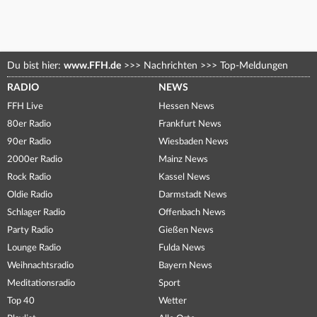
Du bist hier:
www.FFH.de
>>>
Nachrichten
>>>
Top-Meldungen
RADIO
NEWS
FFH Live
Hessen News
80er Radio
Frankfurt News
90er Radio
Wiesbaden News
2000er Radio
Mainz News
Rock Radio
Kassel News
Oldie Radio
Darmstadt News
Schlager Radio
Offenbach News
Party Radio
Gießen News
Lounge Radio
Fulda News
Weihnachtsradio
Bayern News
Meditationsradio
Sport
Top 40
Wetter