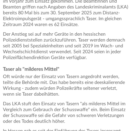
im Vorjahr zum Einsatz gekommen. Die Beamtinnen und
Beamten griffen nach Angaben des Landeskriminalamts (LKA)
bereits 80 Mal bis zum 30. September 2025 zum Distanz-
Elektroimpulsgerät - umgangssprachlich Taser. Im gleichen
Zeitraum 2024 waren es 62 Einsätze.
Der Anstieg sei auf mehr Geräte in den hessischen
Polizeidienststellen zurückzuführen. Taser werden demnach
seit 2005 bei Spezialeinheiten und seit 2019 im Wach- und
Wechselschichtdienst verwendet. Seit 2024 seien in jeder
Polizeiflächendirektion Geräte verfügbar.
Taser als "milderes Mittel"
Oft würde nur der Einsatz von Tasern angedroht werden,
teilte die Behörde mit. Das habe bereits eine deeskalierende
Wirkung - zudem würden Polizeikräfte seltener verletzt,
wenn sie Taser dabeihätten.
Das LKA stuft den Einsatz von Tasern "als milderes Mittel im
Vergleich zum Gebrauch der Schusswaffe" ein. Beim Einsatz
der Schusswaffe sei die Gefahr von schweren Verletzungen
oder des Todes deutlich höher.