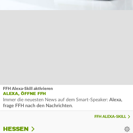
FFH Alexa-Skill aktivieren
ALEXA, ÖFFNE FFH
Immer die neuesten News auf dem Smart-Speaker:
Alexa,
frage FFH nach den Nachrichten
.
FFH ALEXA-SKILL
HESSEN