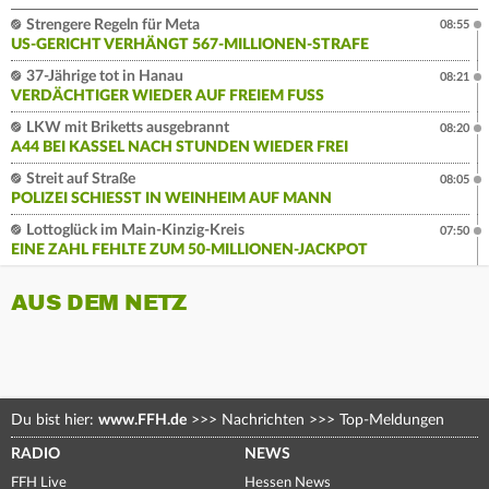
Strengere Regeln für Meta
08:55
US-GERICHT VERHÄNGT 567-MILLIONEN-STRAFE
37-Jährige tot in Hanau
08:21
VERDÄCHTIGER WIEDER AUF FREIEM FUSS
LKW mit Briketts ausgebrannt
08:20
A44 BEI KASSEL NACH STUNDEN WIEDER FREI
Streit auf Straße
08:05
POLIZEI SCHIESST IN WEINHEIM AUF MANN
Lottoglück im Main-Kinzig-Kreis
07:50
EINE ZAHL FEHLTE ZUM 50-MILLIONEN-JACKPOT
AUS DEM NETZ
Du bist hier:
www.FFH.de
>>>
Nachrichten
>>>
Top-Meldungen
RADIO
NEWS
FFH Live
Hessen News