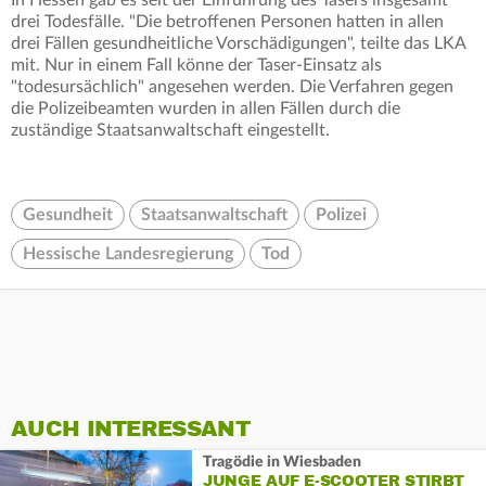
In Hessen gab es seit der Einführung des Tasers insgesamt
drei Todesfälle. "Die betroffenen Personen hatten in allen
drei Fällen gesundheitliche Vorschädigungen", teilte das LKA
mit. Nur in einem Fall könne der Taser-Einsatz als
"todesursächlich" angesehen werden. Die Verfahren gegen
die Polizeibeamten wurden in allen Fällen durch die
zuständige Staatsanwaltschaft eingestellt.
Gesundheit
Staatsanwaltschaft
Polizei
Hessische Landesregierung
Tod
AUCH INTERESSANT
Tragödie in Wiesbaden
JUNGE AUF E-SCOOTER STIRBT