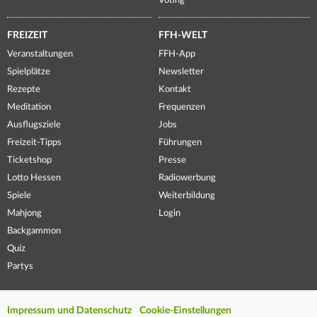
Voting
FREIZEIT
FFH-WELT
Veranstaltungen
FFH-App
Spielplätze
Newsletter
Rezepte
Kontakt
Meditation
Frequenzen
Ausflugsziele
Jobs
Freizeit-Tipps
Führungen
Ticketshop
Presse
Lotto Hessen
Radiowerbung
Spiele
Weiterbildung
Mahjong
Login
Backgammon
Quiz
Partys
Impressum und Datenschutz
Cookie-Einstellungen