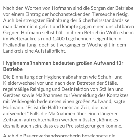
Nach den Worten von Hofmann sind die Sorgen der Betriebe
vor einem Eintrag der hochansteckenden Tierseuche riesig.
Auch bei strengster Einhaltung der Sicherheitsstandards sei
man davor nicht gefeit und kämpfe gegen einen unsichtbaren
Gegner. Hofmann selbst hält in ihrem Betrieb in Wölfersheim
im Wetteraukreis rund 1.400 Legehennen - eigentlich in
Freilandhaltung, doch seit vergangener Woche gilt in dem
Landkreis eine Aufstallpflicht.
Hygienemaßnahmen bedeuten großen Aufwand für
Betriebe
Die Einhaltung der Hygienemaßnahmen wie Schuh- und
Kleiderwechsel vor und nach dem Betreten der Ställe,
regelmäßige Reinigung und Desinfektion von Ställen und
Geräten sowie Maßnahmen zur Vermeidung des Kontaktes
mit Wildvögeln bedeuteten einen großen Aufwand, sagte
Hofmann. "Es ist die Hälfte mehr an Zeit, die man
aufwendet." Falls die Maßnahmen über einen längeren
Zeitraum aufrechterhalten werden müssten, könne es
deshalb auch sein, dass es zu Preissteigerungen komme.
Auch die Bauernverbandssprecherin bezeichnete die