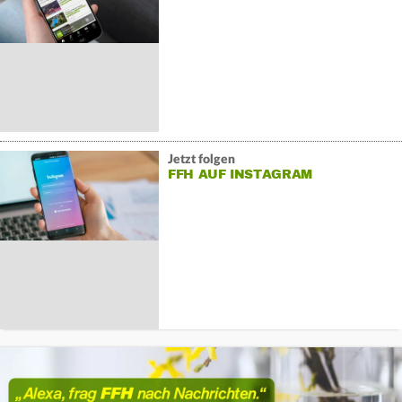
Jetzt folgen
FFH AUF INSTAGRAM