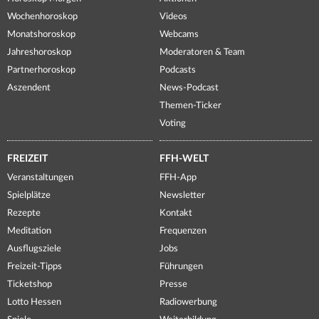
Wochenhoroskop
Videos
Monatshoroskop
Webcams
Jahreshoroskop
Moderatoren & Team
Partnerhoroskop
Podcasts
Aszendent
News-Podcast
Themen-Ticker
Voting
FREIZEIT
FFH-WELT
Veranstaltungen
FFH-App
Spielplätze
Newsletter
Rezepte
Kontakt
Meditation
Frequenzen
Ausflugsziele
Jobs
Freizeit-Tipps
Führungen
Ticketshop
Presse
Lotto Hessen
Radiowerbung