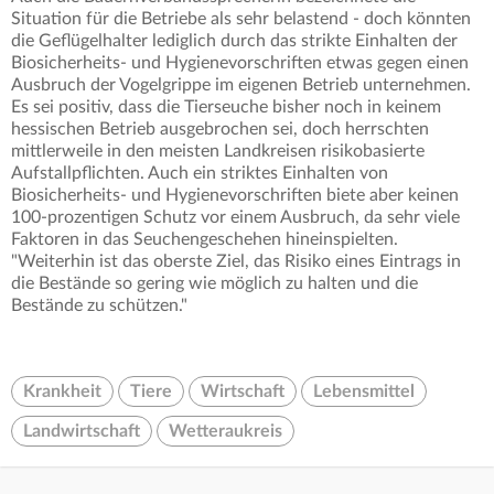
Situation für die Betriebe als sehr belastend - doch könnten
die Geflügelhalter lediglich durch das strikte Einhalten der
Biosicherheits- und Hygienevorschriften etwas gegen einen
Ausbruch der Vogelgrippe im eigenen Betrieb unternehmen.
Es sei positiv, dass die Tierseuche bisher noch in keinem
hessischen Betrieb ausgebrochen sei, doch herrschten
mittlerweile in den meisten Landkreisen risikobasierte
Aufstallpflichten. Auch ein striktes Einhalten von
Biosicherheits- und Hygienevorschriften biete aber keinen
100-prozentigen Schutz vor einem Ausbruch, da sehr viele
Faktoren in das Seuchengeschehen hineinspielten.
"Weiterhin ist das oberste Ziel, das Risiko eines Eintrags in
die Bestände so gering wie möglich zu halten und die
Bestände zu schützen."
Krankheit
Tiere
Wirtschaft
Lebensmittel
Landwirtschaft
Wetteraukreis