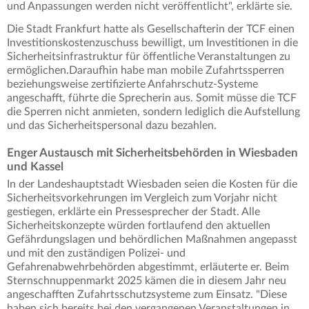
und Anpassungen werden nicht veröffentlicht", erklärte sie.
Die Stadt Frankfurt hatte als Gesellschafterin der TCF einen
Investitionskostenzuschuss bewilligt, um Investitionen in die
Sicherheitsinfrastruktur für öffentliche Veranstaltungen zu
ermöglichen.Daraufhin habe man mobile Zufahrtssperren
beziehungsweise zertifizierte Anfahrschutz-Systeme
angeschafft, führte die Sprecherin aus. Somit müsse die TCF
die Sperren nicht anmieten, sondern lediglich die Aufstellung
und das Sicherheitspersonal dazu bezahlen.
Enger Austausch mit Sicherheitsbehörden in Wiesbaden
und Kassel
In der Landeshauptstadt Wiesbaden seien die Kosten für die
Sicherheitsvorkehrungen im Vergleich zum Vorjahr nicht
gestiegen, erklärte ein Pressesprecher der Stadt. Alle
Sicherheitskonzepte würden fortlaufend den aktuellen
Gefährdungslagen und behördlichen Maßnahmen angepasst
und mit den zuständigen Polizei- und
Gefahrenabwehrbehörden abgestimmt, erläuterte er. Beim
Sternschnuppenmarkt 2025 kämen die in diesem Jahr neu
angeschafften Zufahrtsschutzsysteme zum Einsatz. "Diese
haben sich bereits bei den vergangenen Veranstaltungen in