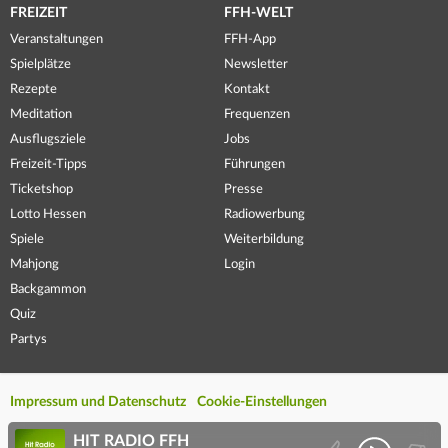
FREIZEIT
FFH-WELT
Veranstaltungen
FFH-App
Spielplätze
Newsletter
Rezepte
Kontakt
Meditation
Frequenzen
Ausflugsziele
Jobs
Freizeit-Tipps
Führungen
Ticketshop
Presse
Lotto Hessen
Radiowerbung
Spiele
Weiterbildung
Mahjong
Login
Backgammon
Quiz
Partys
Impressum und Datenschutz
Cookie-Einstellungen
HIT RADIO FFH