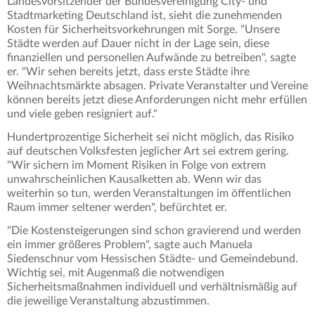
Landesvorsitzender der Bundesvereinigung City- und
Stadtmarketing Deutschland ist, sieht die zunehmenden
Kosten für Sicherheitsvorkehrungen mit Sorge. "Unsere
Städte werden auf Dauer nicht in der Lage sein, diese
finanziellen und personellen Aufwände zu betreiben", sagte
er. "Wir sehen bereits jetzt, dass erste Städte ihre
Weihnachtsmärkte absagen. Private Veranstalter und Vereine
können bereits jetzt diese Anforderungen nicht mehr erfüllen
und viele geben resigniert auf."
Hundertprozentige Sicherheit sei nicht möglich, das Risiko
auf deutschen Volksfesten jeglicher Art sei extrem gering.
"Wir sichern im Moment Risiken in Folge von extrem
unwahrscheinlichen Kausalketten ab. Wenn wir das
weiterhin so tun, werden Veranstaltungen im öffentlichen
Raum immer seltener werden", befürchtet er.
"Die Kostensteigerungen sind schon gravierend und werden
ein immer größeres Problem", sagte auch Manuela
Siedenschnur vom Hessischen Städte- und Gemeindebund.
Wichtig sei, mit Augenmaß die notwendigen
Sicherheitsmaßnahmen individuell und verhältnismäßig auf
die jeweilige Veranstaltung abzustimmen.