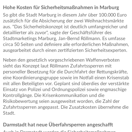
Hohe Kosten für Sicherheitsmaßnahmen in Marburg
So gibt die Stadt Marburg in diesem Jahr über 100.000 Euro
zusätzlich für die Absicherung der zwei Weihnachtsmärkte
aus. "Das Sicherheitskonzept ist deutlich umfangreicher und
detaillierter als zuvor", sagte der Geschäftsführer des
Stadtmarketings Marburg, Jan-Bernd Röllmann. Es umfasse
circa 50 Seiten und definiere alle erforderlichen Maßnahmen,
ausgearbeitet durch einen zertifizierten Sicherheitsexperten.
Neben den gesetzlich vorgeschriebenen Waffenverboten
sieht das Konzept laut Röllmann Zufahrtssperren mit
personeller Besetzung für die Durchfahrt der Rettungskräfte,
eine Koordinierungsgruppe sowie im Notfall einen Krisenstab
mit allen Beteiligten vor. Geplant sind überdies der verstärkte
Einsatz von Polizei und Ordnungspolizei sowie engmaschige
Kontrollgänge. Die Krisenkommunikation und die
Risikobewertung seien ausgeweitet worden, die Zahl der
Zufahrtssperren angepasst. Die Zusatzkosten übernehme die
Stadt.
Darmstadt hat neue Überfahrsperren angeschafft