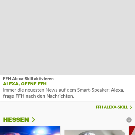
FFH Alexa-Skill aktivieren
ALEXA, ÖFFNE FFH
Immer die neuesten News auf dem Smart-Speaker:
Alexa,
frage FFH nach den Nachrichten
.
FFH ALEXA-SKILL
HESSEN