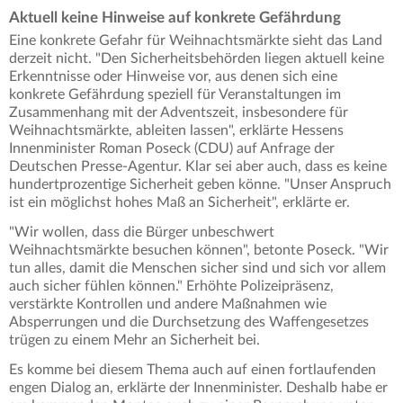
Aktuell keine Hinweise auf konkrete Gefährdung
Eine konkrete Gefahr für Weihnachtsmärkte sieht das Land
derzeit nicht. "Den Sicherheitsbehörden liegen aktuell keine
Erkenntnisse oder Hinweise vor, aus denen sich eine
konkrete Gefährdung speziell für Veranstaltungen im
Zusammenhang mit der Adventszeit, insbesondere für
Weihnachtsmärkte, ableiten lassen", erklärte Hessens
Innenminister Roman Poseck (CDU) auf Anfrage der
Deutschen Presse-Agentur. Klar sei aber auch, dass es keine
hundertprozentige Sicherheit geben könne. "Unser Anspruch
ist ein möglichst hohes Maß an Sicherheit", erklärte er.
"Wir wollen, dass die Bürger unbeschwert
Weihnachtsmärkte besuchen können", betonte Poseck. "Wir
tun alles, damit die Menschen sicher sind und sich vor allem
auch sicher fühlen können." Erhöhte Polizeipräsenz,
verstärkte Kontrollen und andere Maßnahmen wie
Absperrungen und die Durchsetzung des Waffengesetzes
trügen zu einem Mehr an Sicherheit bei.
Es komme bei diesem Thema auch auf einen fortlaufenden
engen Dialog an, erklärte der Innenminister. Deshalb habe er