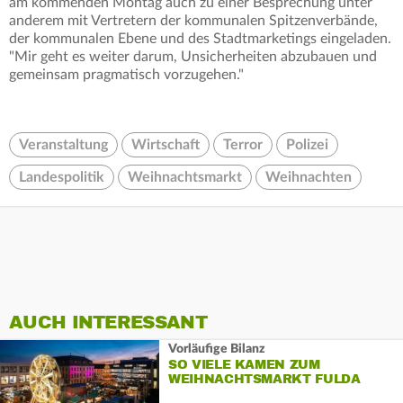
am kommenden Montag auch zu einer Besprechung unter
anderem mit Vertretern der kommunalen Spitzenverbände,
der kommunalen Ebene und des Stadtmarketings eingeladen.
"Mir geht es weiter darum, Unsicherheiten abzubauen und
gemeinsam pragmatisch vorzugehen."
Veranstaltung
Wirtschaft
Terror
Polizei
Landespolitik
Weihnachtsmarkt
Weihnachten
AUCH INTERESSANT
Vorläufige Bilanz
SO VIELE KAMEN ZUM
WEIHNACHTSMARKT FULDA