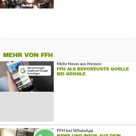
MEHR VON FFH
Mehr News aus Hessen
FFH ALS BEVORZUGTE QUELLE
BEI GOOGLE
FFH bei WhatsApp
NEWS UND INFOS AUF DEIN