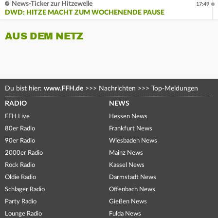
News-Ticker zur Hitzewelle
17:49
DWD: HITZE MACHT ZUM WOCHENENDE PAUSE
AUS DEM NETZ
Du bist hier:
www.FFH.de
>>>
Nachrichten
>>>
Top-Meldungen
RADIO
NEWS
FFH Live
Hessen News
80er Radio
Frankfurt News
90er Radio
Wiesbaden News
2000er Radio
Mainz News
Rock Radio
Kassel News
Oldie Radio
Darmstadt News
Schlager Radio
Offenbach News
Party Radio
Gießen News
Lounge Radio
Fulda News