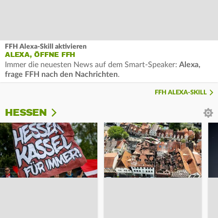
FFH Alexa-Skill aktivieren
ALEXA, ÖFFNE FFH
Immer die neuesten News auf dem Smart-Speaker:
Alexa,
frage FFH nach den Nachrichten
.
FFH ALEXA-SKILL
HESSEN