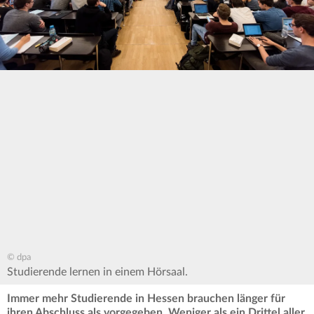
© dpa
Studierende lernen in einem Hörsaal.
Immer mehr Studierende in Hessen brauchen länger für
ihren Abschluss als vorgegeben. Weniger als ein Drittel aller