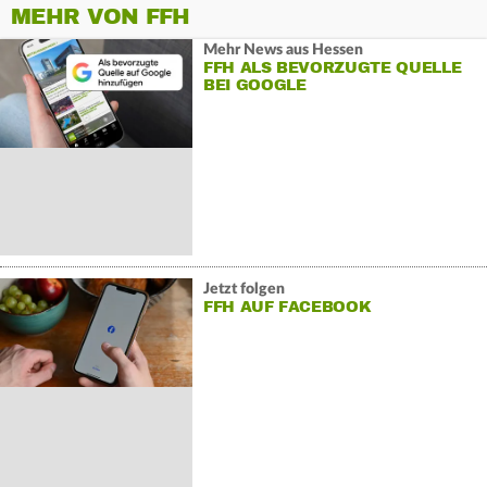
MEHR VON FFH
Mehr News aus Hessen
FFH ALS BEVORZUGTE QUELLE
BEI GOOGLE
Jetzt folgen
FFH AUF FACEBOOK