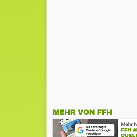
MEHR VON FFH
Mehr N
FFH 
QUEL