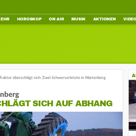
KEHR
HOROSKOP
ON AIR
MUSIK
AKTIONEN
VIDE
A
Traktor überschlägt sich: Zwei Schwerverletzte in Wartenberg
enberg
HLÄGT SICH AUF ABHANG