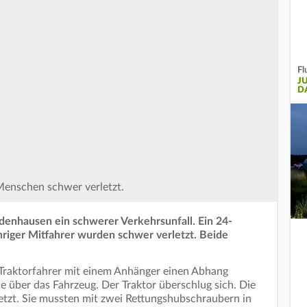
Fl
J
D
Menschen schwer verletzt.
denhausen ein schwerer Verkehrsunfall. Ein 24-
ähriger Mitfahrer wurden schwer verletzt. Beide
 Traktorfahrer mit einem Anhänger einen Abhang
le über das Fahrzeug. Der Traktor überschlug sich. Die
etzt. Sie mussten mit zwei Rettungshubschraubern in