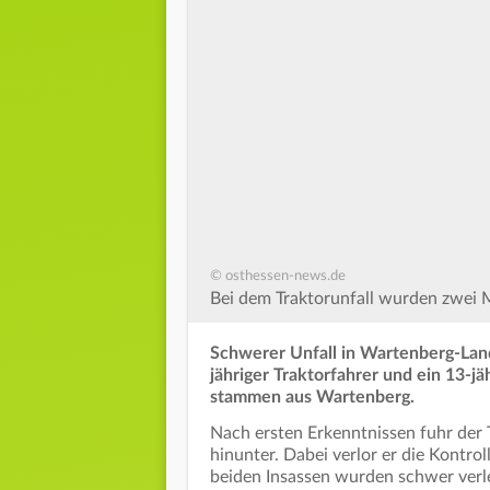
© osthessen-news.de
Bei dem Traktorunfall wurden zwei 
Schwerer Unfall in Wartenberg-Lan
jähriger Traktorfahrer und ein 13-j
stammen aus Wartenberg.
Nach ersten Erkenntnissen fuhr der
hinunter. Dabei verlor er die Kontrol
beiden Insassen wurden schwer verl