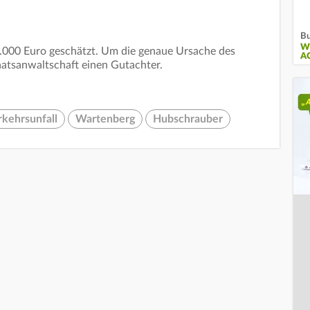
Bu
W
.000 Euro geschätzt. Um die genaue Ursache des
A
taatsanwaltschaft einen Gutachter.
rkehrsunfall
Wartenberg
Hubschrauber