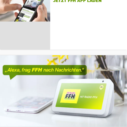
JETZT FFH APP LADEN