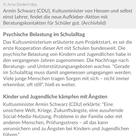
© Arne Dedert/dpa
Armin Schwarz (CDU), Kultusminister von Hessen und selbst
einst Lehrer, findet die neue Aufkleber-Aktion mit
Beratungskontakten für Schüler gut. (Archivbild)
Psychische Belastung im Schulalltag
Das Kultusministerium erläuterte zum Projektstart, es sei die
erste Kooperation dieser Art mit Schulen bundesweit. Die
psychische Belastung von Kindern und Jugendlichen habe in
den vergangenen Jahren zugenommen. Die Nachfrage nach
Beratungs- und Unterstützungsangeboten wachse. "Gerade
im Schulalltag muss damit angemessen umgegangen werden.
Viele junge Menschen tragen Sorgen mit sich – nicht immer
erkennbar, oft still", hieß es weiter.
Kinder und Jugendliche kämpfen mit Ängsten
Kultusminister Armin Schwarz (CDU) erklärte: "Eine
unsichere Welt, Kriege, Zukunftsängste, eine ausufernde
Social-Media-Nutzung, Probleme in der Familie oder mit
anderen Menschen, Prüfungsstress – all das kann
verunsichern und zu Ängsten bei Kindern und Jugendlichen
führen."