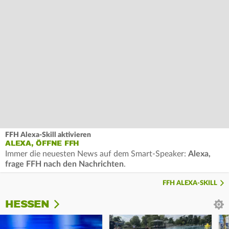
FFH Alexa-Skill aktivieren
ALEXA, ÖFFNE FFH
Immer die neuesten News auf dem Smart-Speaker:
Alexa,
frage FFH nach den Nachrichten
.
FFH ALEXA-SKILL
HESSEN