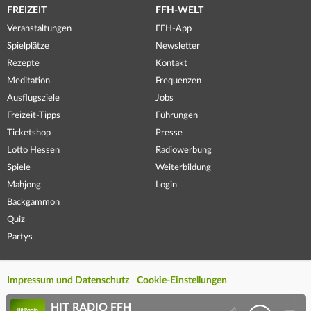
FREIZEIT
FFH-WELT
Veranstaltungen
FFH-App
Spielplätze
Newsletter
Rezepte
Kontakt
Meditation
Frequenzen
Ausflugsziele
Jobs
Freizeit-Tipps
Führungen
Ticketshop
Presse
Lotto Hessen
Radiowerbung
Spiele
Weiterbildung
Mahjong
Login
Backgammon
Quiz
Partys
Impressum und Datenschutz
Cookie-Einstellungen
HIT RADIO FFH