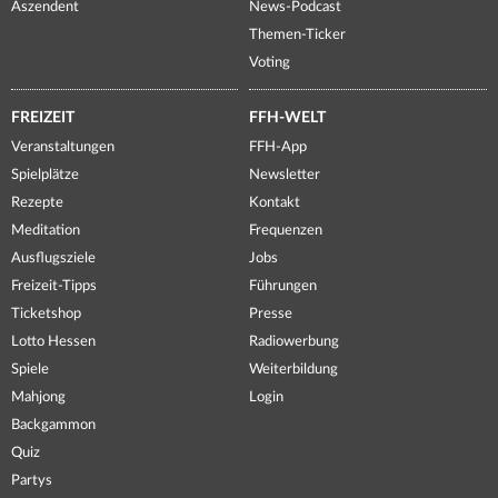
Aszendent
News-Podcast
Themen-Ticker
Voting
FREIZEIT
FFH-WELT
Veranstaltungen
FFH-App
Spielplätze
Newsletter
Rezepte
Kontakt
Meditation
Frequenzen
Ausflugsziele
Jobs
Freizeit-Tipps
Führungen
Ticketshop
Presse
Lotto Hessen
Radiowerbung
Spiele
Weiterbildung
Mahjong
Login
Backgammon
Quiz
Partys