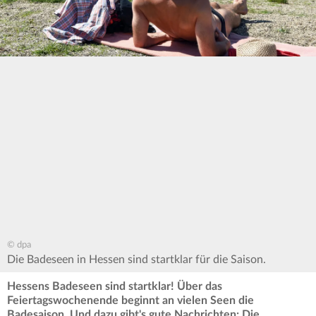
© dpa
Die Badeseen in Hessen sind startklar für die Saison.
Hessens Badeseen sind startklar! Über das
Feiertagswochenende beginnt an vielen Seen die
Badesaison. Und dazu gibt's gute Nachrichten: Die