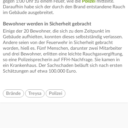
gegen 1:00 Uhr zu einem Feuer, wie die
Polizei
mitteilte.
Daraufhin habe sich der durch den Brand entstandene Rauch
im Gebäude ausgebreitet.
Bewohner werden in Sicherheit gebracht
Einige der 20 Bewohner, die sich zu dem Zeitpunkt im
Gebäude aufhielten, konnten dieses selbstständig verlassen.
Andere seien von der Feuerwehr in Sicherheit gebracht
worden, hieß es. Fünf Menschen, darunter zwei Mitarbeiter
und drei Bewohner, erlitten eine leichte Rauchgasvergiftung,
so eine Polizeisprecherin auf FFH-Nachfrage. Sie kamen in
ein Krankenhaus. Der Sachschaden beläuft sich nach ersten
Schätzungen auf etwa 100.000 Euro.
Brände
Treysa
Polizei