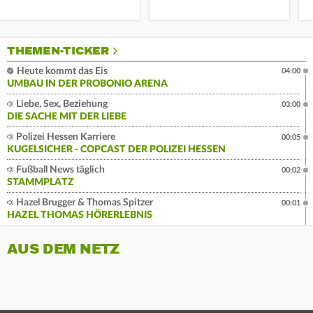
THEMEN-TICKER
Heute kommt das Eis
04:00
UMBAU IN DER PROBONIO ARENA
Liebe, Sex, Beziehung
03:00
DIE SACHE MIT DER LIEBE
Polizei Hessen Karriere
00:05
KUGELSICHER - COPCAST DER POLIZEI HESSEN
Fußball News täglich
00:02
STAMMPLATZ
Hazel Brugger & Thomas Spitzer
00:01
HAZEL THOMAS HÖRERLEBNIS
AUS DEM NETZ