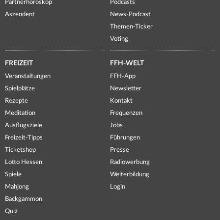
Partnerhoroskop
Podcasts
Aszendent
News-Podcast
Themen-Ticker
Voting
FREIZEIT
FFH-WELT
Veranstaltungen
FFH-App
Spielplätze
Newsletter
Rezepte
Kontakt
Meditation
Frequenzen
Ausflugsziele
Jobs
Freizeit-Tipps
Führungen
Ticketshop
Presse
Lotto Hessen
Radiowerbung
Spiele
Weiterbildung
Mahjong
Login
Backgammon
Quiz