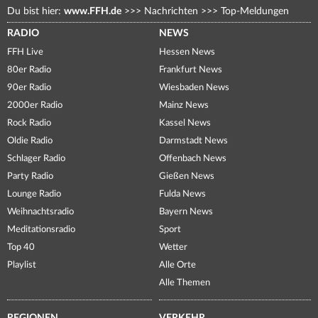
Du bist hier:
www.FFH.de
>>>
Nachrichten
>>>
Top-Meldungen
RADIO
NEWS
FFH Live
Hessen News
80er Radio
Frankfurt News
90er Radio
Wiesbaden News
2000er Radio
Mainz News
Rock Radio
Kassel News
Oldie Radio
Darmstadt News
Schlager Radio
Offenbach News
Party Radio
Gießen News
Lounge Radio
Fulda News
Weihnachtsradio
Bayern News
Meditationsradio
Sport
Top 40
Wetter
Playlist
Alle Orte
Alle Themen