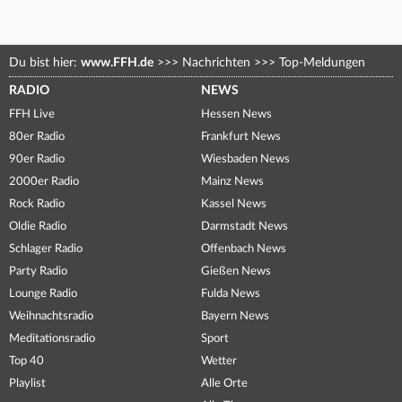
Du bist hier:
www.FFH.de
>>>
Nachrichten
>>>
Top-Meldungen
RADIO
NEWS
FFH Live
Hessen News
80er Radio
Frankfurt News
90er Radio
Wiesbaden News
2000er Radio
Mainz News
Rock Radio
Kassel News
Oldie Radio
Darmstadt News
Schlager Radio
Offenbach News
Party Radio
Gießen News
Lounge Radio
Fulda News
Weihnachtsradio
Bayern News
Meditationsradio
Sport
Top 40
Wetter
Playlist
Alle Orte