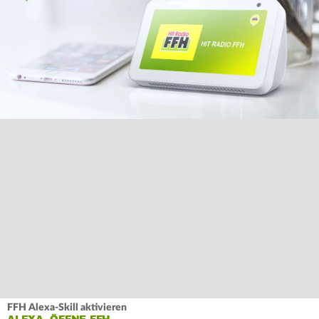
FFH Alexa-Skill aktivieren