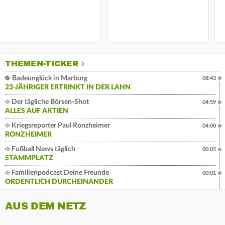
THEMEN-TICKER
Badeunglück in Marburg
08:43
23-JÄHRIGER ERTRINKT IN DER LAHN
Der tägliche Börsen-Shot
04:59
ALLES AUF AKTIEN
Kriegsreporter Paul Ronzheimer
04:00
RONZHEIMER
Fußball News täglich
00:05
STAMMPLATZ
Familienpodcast Deine Freunde
00:01
ORDENTLICH DURCHEINANDER
AUS DEM NETZ