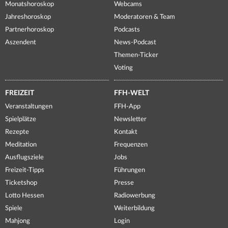
Monatshoroskop
Webcams
Jahreshoroskop
Moderatoren & Team
Partnerhoroskop
Podcasts
Aszendent
News-Podcast
Themen-Ticker
Voting
FREIZEIT
FFH-WELT
Veranstaltungen
FFH-App
Spielplätze
Newsletter
Rezepte
Kontakt
Meditation
Frequenzen
Ausflugsziele
Jobs
Freizeit-Tipps
Führungen
Ticketshop
Presse
Lotto Hessen
Radiowerbung
Spiele
Weiterbildung
Mahjong
Login