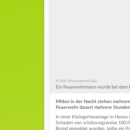
© Rolf Vennenbernd/dpa
Ein Feuerwehrmann wurde bei dem Ein
Mitten in der Nacht stehen mehrere
Feuerwehr dauert mehrere Stunden
In einer Kleingartenanlage in Hanau 
Schaden von schätzungsweise 100.000
Brand gemeldet worden, teilte ein Po