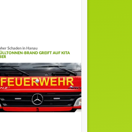
her Schaden in Hanau
ÜLLTONNEN-BRAND GREIFT AUF KITA
BER