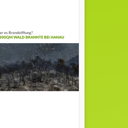
r es Brandstiftung?
.800QM WALD BRANNTE BEI HANAU