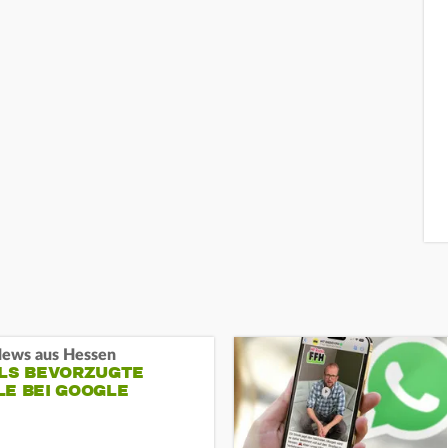
ews aus Hessen
ALS BEVORZUGTE
LE BEI GOOGLE