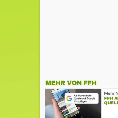
MEHR VON FFH
Mehr N
FFH 
QUEL