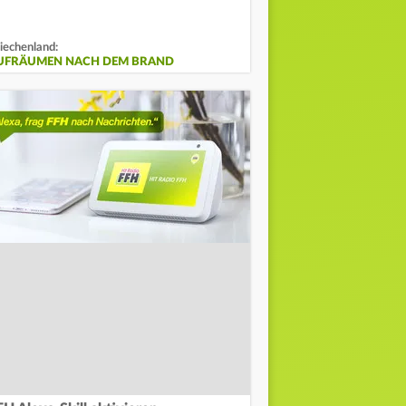
iechenland:
UFRÄUMEN NACH DEM BRAND