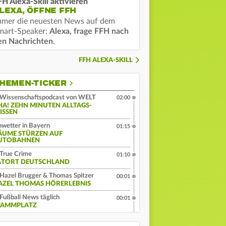
FH Alexa-Skill aktivieren
LEXA, ÖFFNE FFH
mmer die neuesten News auf dem
mart-Speaker:
Alexa, frage FFH nach
en Nachrichten
.
FFH ALEXA-SKILL
HEMEN-TICKER
Wissenschaftspodcast von WELT
02:00
HA! ZEHN MINUTEN ALLTAGS-
ISSEN
wetter in Bayern
01:15
ÄUME STÜRZEN AUF
UTOBAHNEN
True Crime
01:10
ATORT DEUTSCHLAND
Hazel Brugger & Thomas Spitzer
00:01
AZEL THOMAS HÖRERLEBNIS
Fußball News täglich
00:01
TAMMPLATZ