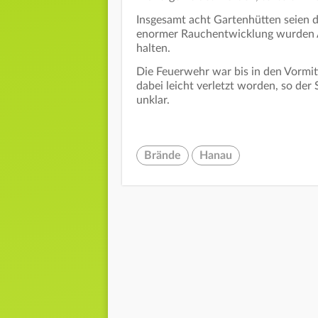
Insgesamt acht Gartenhütten seien
enormer Rauchentwicklung wurden A
halten.
Die Feuerwehr war bis in den Vormit
dabei leicht verletzt worden, so de
unklar.
Brände
Hanau