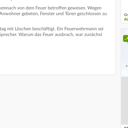
 demnach von dem Feuer betroffen gewesen. Wegen
nwohner gebeten, Fenster und Türen geschlossen zu
Gr
A
tag mit Löschen beschäftigt. Ein Feuerwehrmann sei
r Sprecher. Warum das Feuer ausbrach, war zunächst