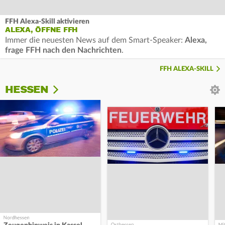
FFH Alexa-Skill aktivieren
ALEXA, ÖFFNE FFH
Immer die neuesten News auf dem Smart-Speaker:
Alexa,
frage FFH nach den Nachrichten
.
FFH ALEXA-SKILL
HESSEN