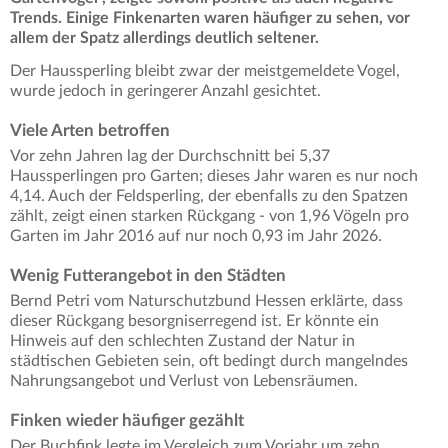
Trends. Einige Finkenarten waren häufiger zu sehen, vor
allem der Spatz allerdings deutlich seltener.
Der Haussperling bleibt zwar der meistgemeldete Vogel,
wurde jedoch in geringerer Anzahl gesichtet.
Viele Arten betroffen
Vor zehn Jahren lag der Durchschnitt bei 5,37
Haussperlingen pro Garten; dieses Jahr waren es nur noch
4,14. Auch der Feldsperling, der ebenfalls zu den Spatzen
zählt, zeigt einen starken Rückgang - von 1,96 Vögeln pro
Garten im Jahr 2016 auf nur noch 0,93 im Jahr 2026.
Wenig Futterangebot in den Städten
Bernd Petri vom Naturschutzbund Hessen erklärte, dass
dieser Rückgang besorgniserregend ist. Er könnte ein
Hinweis auf den schlechten Zustand der Natur in
städtischen Gebieten sein, oft bedingt durch mangelndes
Nahrungsangebot und Verlust von Lebensräumen.
Finken wieder häufiger gezählt
Der Buchfink legte im Vergleich zum Vorjahr um zehn