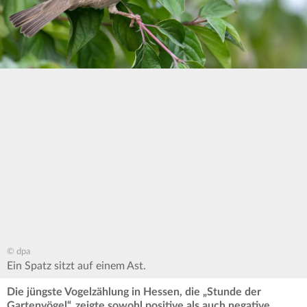
© dpa
Ein Spatz sitzt auf einem Ast.
Die jüngste Vogelzählung in Hessen, die „Stunde der
Gartenvögel“, zeigte sowohl positive als auch negative