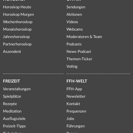
Horoskop Heute
Sendungen
Horoskop Morgen
Aktionen
Wochenhoroskop
Videos
Monatshoroskop
Webcams
Jahreshoroskop
Moderatoren & Team
Partnerhoroskop
Podcasts
Aszendent
News-Podcast
Themen-Ticker
Voting
FREIZEIT
FFH-WELT
Veranstaltungen
FFH-App
Spielplätze
Newsletter
Rezepte
Kontakt
Meditation
Frequenzen
Ausflugsziele
Jobs
Freizeit-Tipps
Führungen