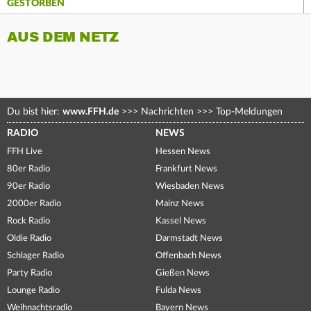
GESTORBEN
AUS DEM NETZ
Du bist hier:
www.FFH.de
>>>
Nachrichten
>>>
Top-Meldungen
RADIO
NEWS
FFH Live
Hessen News
80er Radio
Frankfurt News
90er Radio
Wiesbaden News
2000er Radio
Mainz News
Rock Radio
Kassel News
Oldie Radio
Darmstadt News
Schlager Radio
Offenbach News
Party Radio
Gießen News
Lounge Radio
Fulda News
Weihnachtsradio
Bayern News