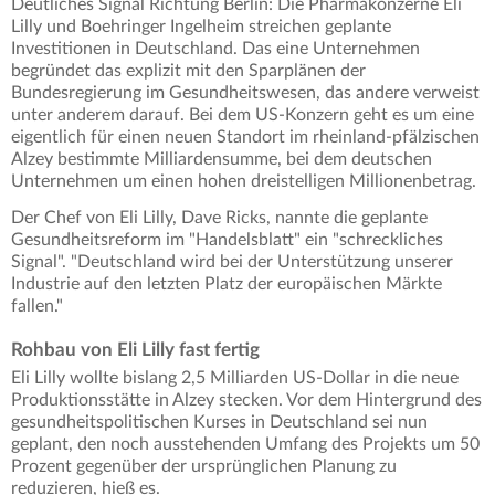
Deutliches Signal Richtung Berlin: Die Pharmakonzerne Eli
Lilly und Boehringer Ingelheim streichen geplante
Investitionen in Deutschland. Das eine Unternehmen
begründet das explizit mit den Sparplänen der
Bundesregierung im Gesundheitswesen, das andere verweist
unter anderem darauf. Bei dem US-Konzern geht es um eine
eigentlich für einen neuen Standort im rheinland-pfälzischen
Alzey bestimmte Milliardensumme, bei dem deutschen
Unternehmen um einen hohen dreistelligen Millionenbetrag.
Der Chef von Eli Lilly, Dave Ricks, nannte die geplante
Gesundheitsreform im "Handelsblatt" ein "schreckliches
Signal". "Deutschland wird bei der Unterstützung unserer
Industrie auf den letzten Platz der europäischen Märkte
fallen."
Rohbau von Eli Lilly fast fertig
Eli Lilly wollte bislang 2,5 Milliarden US-Dollar in die neue
Produktionsstätte in Alzey stecken. Vor dem Hintergrund des
gesundheitspolitischen Kurses in Deutschland sei nun
geplant, den noch ausstehenden Umfang des Projekts um 50
Prozent gegenüber der ursprünglichen Planung zu
reduzieren, hieß es.