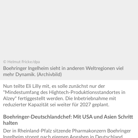
© Helmut Fricke/dpa
Boehringer Ingelheim sieht in anderen Weltregionen viel
mehr Dynamik. (Archivbild)
Nun teilte Eli Lilly mit, es solle zunächst nur der
"Mindestumfang des Hightech-Produktionsstandortes in
Alzey" fertiggestellt werden. Die Inbetriebnahme mit
reduzierter Kapazität sei weiter für 2027 geplant.
Boehringer-Deutschlandchef: Mit USA und Asien Schritt
halten
Der in Rheinland-Pfalz sitzende Pharmakonzern Boehringer
Ingelheim stoppt nach eigenen Angaben in Deutschland