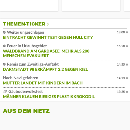
THEMEN-TICKER
Weiter ungeschlagen
18:00
EINTRACHT GEWINNT TEST GEGEN HULL CITY
Feuer in Urlaubsgebiet
16:50
WALDBRAND AM GARDASEE: MEHR ALS 200
MENSCHEN EVAKUIERT
Remis zum Zweitliga-Auftakt
14:55
DARMSTADT 98 ERKÄMPFT 2:2 GEGEN KIEL
Nach Navi gefahren
14:13
MUTTER LANDET MIT KINDERN IM BACH
Gäubodenvolksfest
13:25
MÄNNER KLAUEN RIESIGES PLASTIKKROKODIL
AUS DEM NETZ