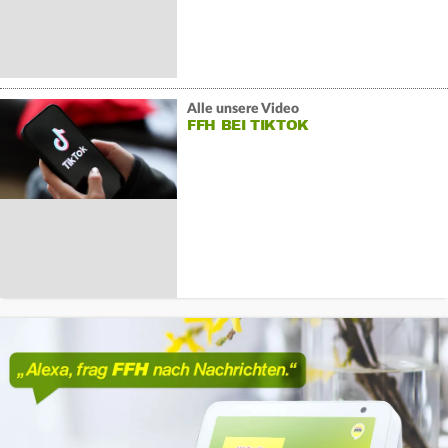
Alle unsere Video
FFH BEI TIKTOK