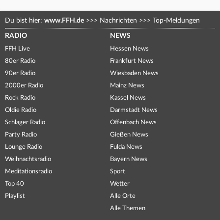
Du bist hier:
www.FFH.de
>>>
Nachrichten
>>>
Top-Meldungen
RADIO
NEWS
FFH Live
Hessen News
80er Radio
Frankfurt News
90er Radio
Wiesbaden News
2000er Radio
Mainz News
Rock Radio
Kassel News
Oldie Radio
Darmstadt News
Schlager Radio
Offenbach News
Party Radio
Gießen News
Lounge Radio
Fulda News
Weihnachtsradio
Bayern News
Meditationsradio
Sport
Top 40
Wetter
Playlist
Alle Orte
Alle Themen