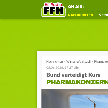
ON AIR:
NACHRICHTEN
VER
Nachrichten
>
Wirtschaft aktuell
>
Pharmakon
05.06.2026, 17:27 Uhr
Bund verteidigt Kurs
PHARMAKONZERNE