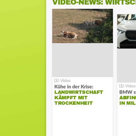
VIDEO-NEWS: WIRTS
Kühe in der Krise:
LANDWIRTSCHAFT
KÄMPFT MIT
ABFI
TROCKENHEIT
IN MI