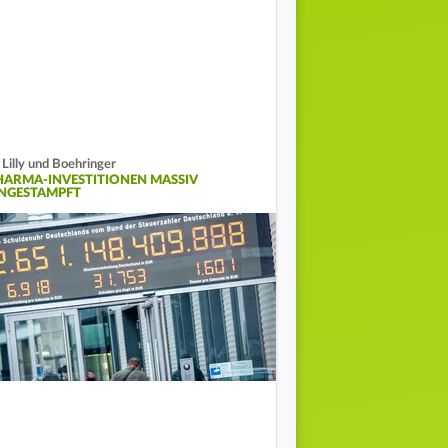
i Lilly und Boehringer
HARMA-INVESTITIONEN MASSIV
INGESTAMPFT