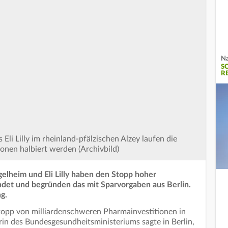
Na
S
R
i Lilly im rheinland-pfälzischen Alzey laufen die
ionen halbiert werden (Archivbild)
lheim und Eli Lilly haben den Stopp hoher
ndet und begründen das mit Sparvorgaben aus Berlin.
g.
topp von milliardenschweren Pharmainvestitionen in
in des Bundesgesundheitsministeriums sagte in Berlin,