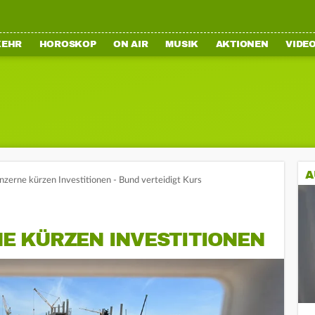
KEHR
HOROSKOP
ON AIR
MUSIK
AKTIONEN
VIDE
A
zerne kürzen Investitionen - Bund verteidigt Kurs
 KÜRZEN INVESTITIONEN