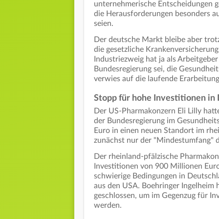
unternehmerische Entscheidungen geg
die Herausforderungen besonders a
seien.
Der deutsche Markt bleibe aber tro
die gesetzliche Krankenversicherung
Industriezweig hat ja als Arbeitgeber 
Bundesregierung sei, die Gesundheit
verwies auf die laufende Erarbeitung
Stopp für hohe Investitionen in
Der US-Pharmakonzern Eli Lilly hatt
der Bundesregierung im Gesundheitsw
Euro in einen neuen Standort im rhein
zunächst nur der "Mindestumfang" de
Der rheinland-pfälzische Pharmakon
Investitionen von 900 Millionen Eur
schwierige Bedingungen in Deutschl
aus den USA. Boehringer Ingelheim 
geschlossen, um im Gegenzug für Inv
werden.