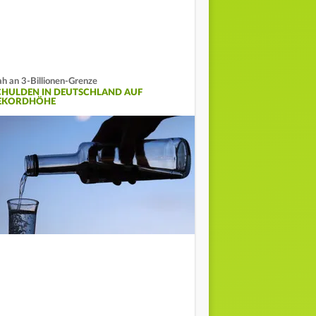
h an 3-Billionen-Grenze
CHULDEN IN DEUTSCHLAND AUF
EKORDHÖHE