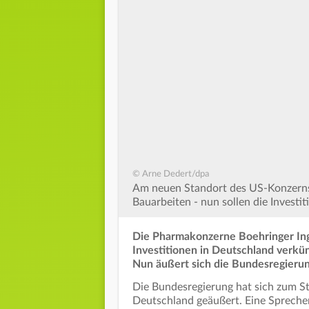
© Arne Dedert/dpa
Am neuen Standort des US-Konzerns El
Bauarbeiten - nun sollen die Investit
Die Pharmakonzerne Boehringer Inge
Investitionen in Deutschland verkü
Nun äußert sich die Bundesregierun
Die Bundesregierung hat sich zum S
Deutschland geäußert. Eine Sprecher