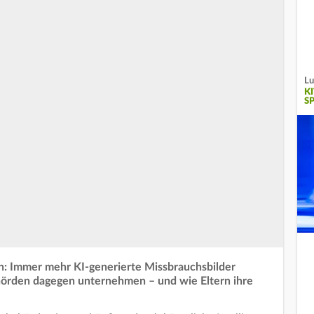
Lu
K
S
n: Immer mehr KI-generierte Missbrauchsbilder
hörden dagegen unternehmen – und wie Eltern ihre