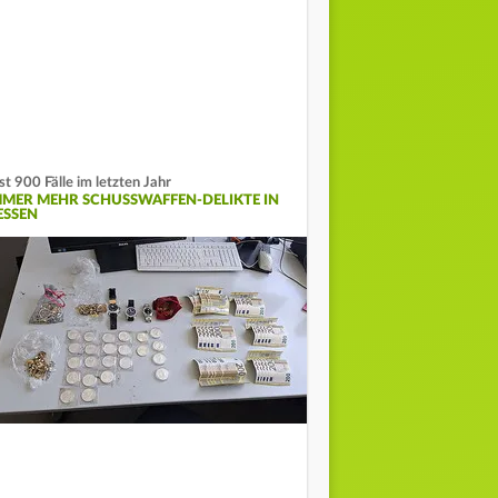
st 900 Fälle im letzten Jahr
MMER MEHR SCHUSSWAFFEN-DELIKTE IN
ESSEN