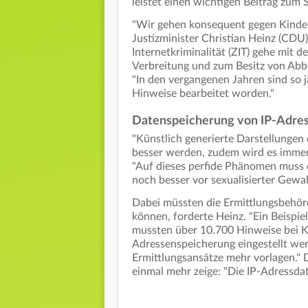
leistet einen wichtigen Beitrag zum 
"Wir gehen konsequent gegen Kinder
Justizminister Christian Heinz (CDU)
Internetkriminalität (ZIT) gehe mit
Verbreitung und zum Besitz von Abb
"In den vergangenen Jahren sind so j
Hinweise bearbeitet worden."
Datenspeicherung von IP-Adres
"Künstlich generierte Darstellungen
besser werden, zudem wird es immer e
"Auf dieses perfide Phänomen muss 
noch besser vor sexualisierter Gewa
Dabei müssten die Ermittlungsbehörd
können, forderte Heinz. "Ein Beispiel
mussten über 10.700 Hinweise bei K
Adressenspeicherung eingestellt we
Ermittlungsansätze mehr vorlagen." D
einmal mehr zeige: "Die IP-Adressda