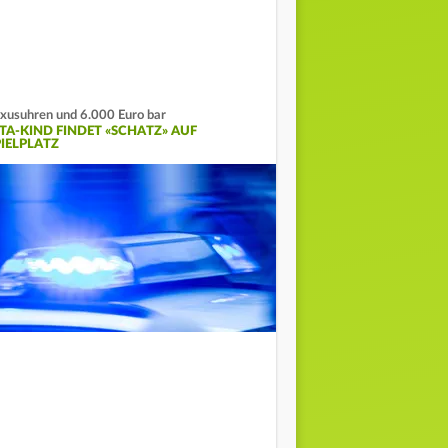
xusuhren und 6.000 Euro bar
ITA-KIND FINDET «SCHATZ» AUF
PIELPLATZ