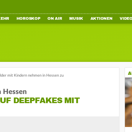
KEHR
HOROSKOP
ON AIR
MUSIK
AKTIONEN
VIDE
A
lder mit Kindern nehmen in Hessen zu
n Hessen
UF DEEPFAKES MIT