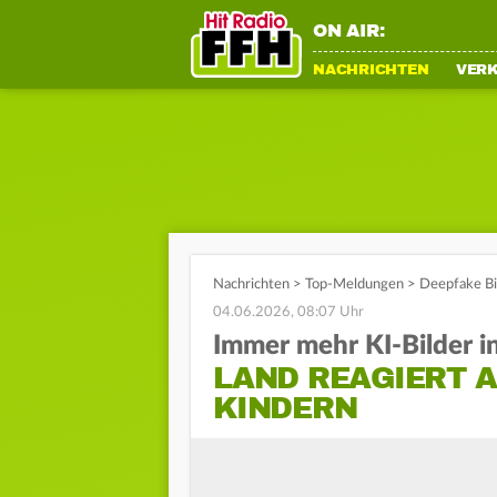
ON AIR:
NACHRICHTEN
VER
Nachrichten
>
Top-Meldungen
>
Deepfake Bi
04.06.2026, 08:07 Uhr
Immer mehr KI-Bilder i
LAND REAGIERT A
KINDERN