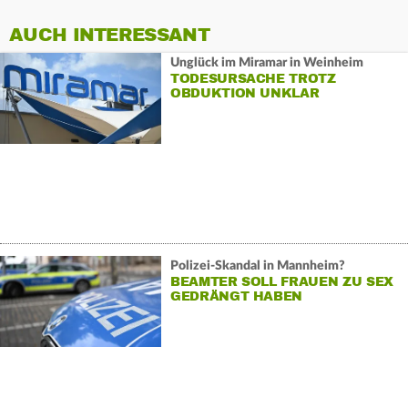
AUCH INTERESSANT
Unglück im Miramar in Weinheim
TODESURSACHE TROTZ
OBDUKTION UNKLAR
Polizei-Skandal in Mannheim?
BEAMTER SOLL FRAUEN ZU SEX
GEDRÄNGT HABEN