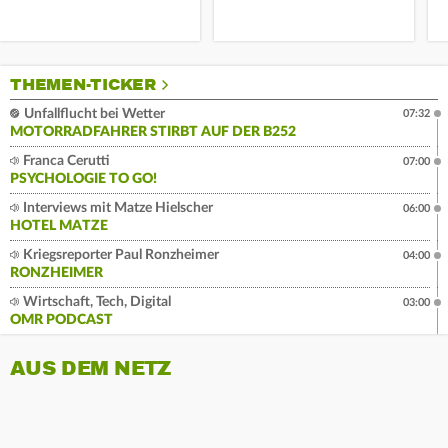
THEMEN-TICKER
Unfallflucht bei Wetter
07:32
MOTORRADFAHRER STIRBT AUF DER B252
Franca Cerutti
07:00
PSYCHOLOGIE TO GO!
Interviews mit Matze Hielscher
06:00
HOTEL MATZE
Kriegsreporter Paul Ronzheimer
04:00
RONZHEIMER
Wirtschaft, Tech, Digital
03:00
OMR PODCAST
AUS DEM NETZ