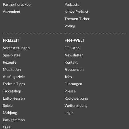
Partnerhoroskop
Podcasts
Aszendent
News-Podcast
Themen-Ticker
Voting
FREIZEIT
FFH-WELT
Veranstaltungen
FFH-App
Spielplätze
Newsletter
Rezepte
Kontakt
Meditation
Frequenzen
Ausflugsziele
Jobs
Freizeit-Tipps
Führungen
Ticketshop
Presse
Lotto Hessen
Radiowerbung
Spiele
Weiterbildung
Mahjong
Login
Backgammon
Quiz