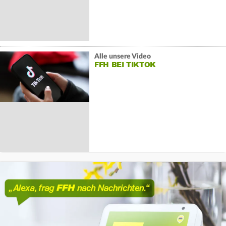
Alle unsere Video
FFH BEI TIKTOK