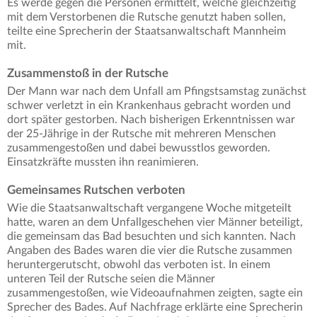
Es werde gegen die Personen ermittelt, welche gleichzeitig
mit dem Verstorbenen die Rutsche genutzt haben sollen,
teilte eine Sprecherin der Staatsanwaltschaft Mannheim
mit.
Zusammenstoß in der Rutsche
Der Mann war nach dem Unfall am Pfingstsamstag zunächst
schwer verletzt in ein Krankenhaus gebracht worden und
dort später gestorben. Nach bisherigen Erkenntnissen war
der 25-Jährige in der Rutsche mit mehreren Menschen
zusammengestoßen und dabei bewusstlos geworden.
Einsatzkräfte mussten ihn reanimieren.
Gemeinsames Rutschen verboten
Wie die Staatsanwaltschaft vergangene Woche mitgeteilt
hatte, waren an dem Unfallgeschehen vier Männer beteiligt,
die gemeinsam das Bad besuchten und sich kannten. Nach
Angaben des Bades waren die vier die Rutsche zusammen
heruntergerutscht, obwohl das verboten ist. In einem
unteren Teil der Rutsche seien die Männer
zusammengestoßen, wie Videoaufnahmen zeigten, sagte ein
Sprecher des Bades. Auf Nachfrage erklärte eine Sprecherin