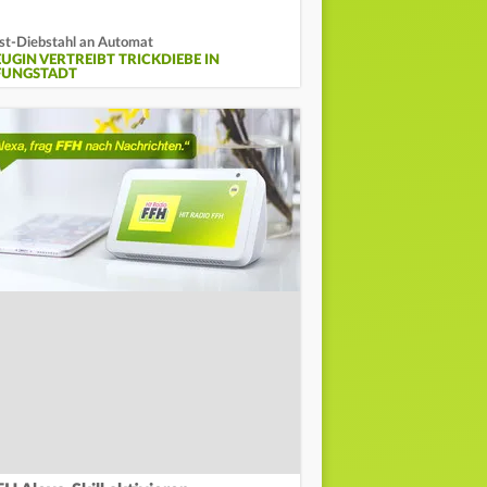
st-Diebstahl an Automat
EUGIN VERTREIBT TRICKDIEBE IN
FUNGSTADT