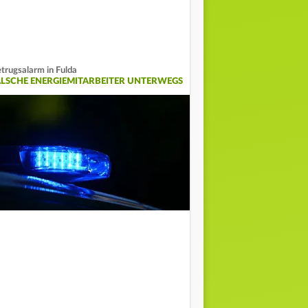
trugsalarm in Fulda
ALSCHE ENERGIEMITARBEITER UNTERWEGS