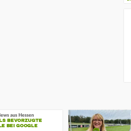
ews aus Hessen
ALS BEVORZUGTE
LE BEI GOOGLE