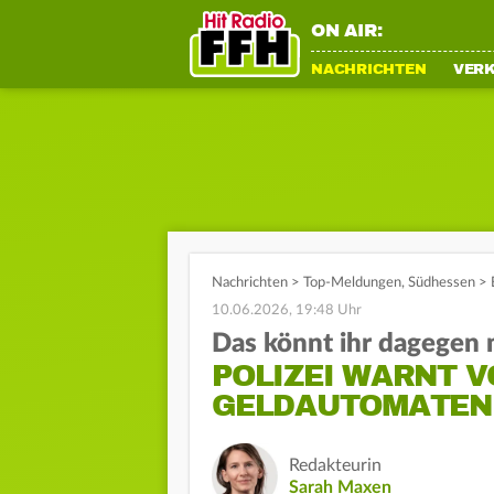
ON AIR:
NACHRICHTEN
VER
Nachrichten
>
Top-Meldungen
,
Südhessen
>
10.06.2026, 19:48 Uhr
Das könnt ihr dagegen
POLIZEI WARNT 
GELDAUTOMATEN
Redakteurin
Sarah Maxen