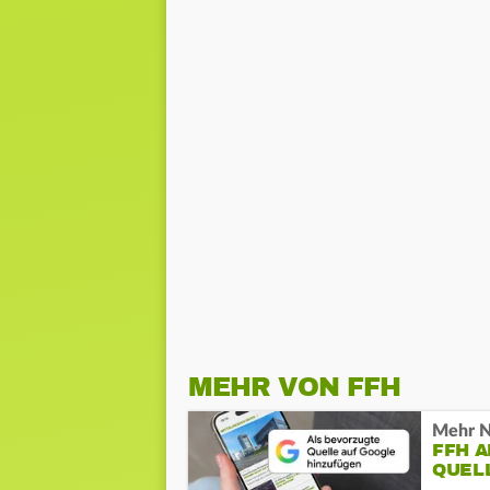
MEHR VON FFH
Mehr N
FFH 
QUEL