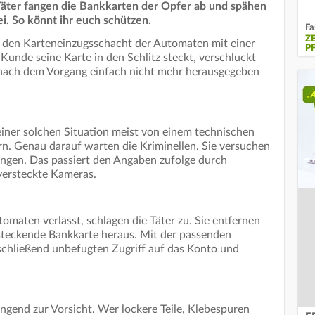
äter fangen die Bankkarten der Opfer ab und spähen
ei. So könnt ihr euch schützen.
Fa
Z
ei den Karteneinzugsschacht der Automaten mit einer
P
Kunde seine Karte in den Schlitz steckt, verschluckt
d nach dem Vorgang einfach nicht mehr herausgegeben
iner solchen Situation meist von einem technischen
ern. Genau darauf warten die Kriminellen. Sie versuchen
langen. Das passiert den Angaben zufolge durch
versteckte Kameras.
omaten verlässt, schlagen die Täter zu. Sie entfernen
tsteckende Bankkarte heraus. Mit der passenden
chließend unbefugten Zugriff auf das Konto und
ringend zur Vorsicht. Wer lockere Teile, Klebespuren