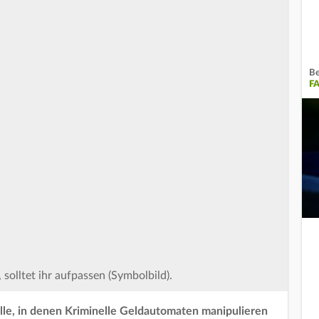
Be
F
solltet ihr aufpassen (Symbolbild).
lle, in denen Kriminelle Geldautomaten manipulieren