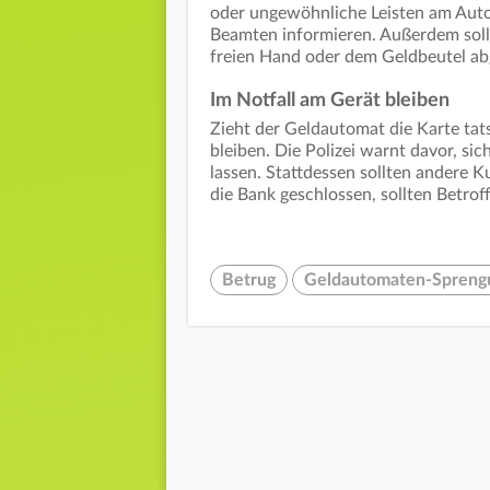
oder ungewöhnliche Leisten am Auto
Beamten informieren. Außerdem sollt
freien Hand oder dem Geldbeutel a
Im Notfall am Gerät bleiben
Zieht der Geldautomat die Karte tatsä
bleiben. Die Polizei warnt davor, si
lassen. Stattdessen sollten andere 
die Bank geschlossen, sollten Betroff
Betrug
Geldautomaten-Spreng