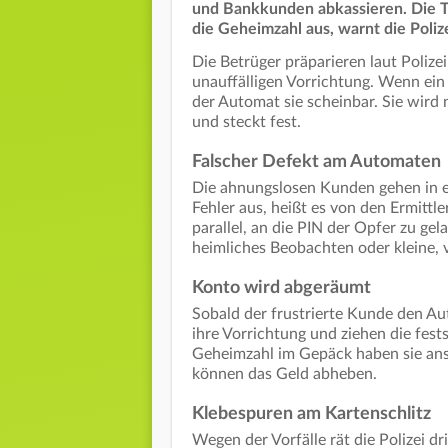
und Bankkunden abkassieren. Die T
die Geheimzahl aus, warnt die Poliz
Die Betrüger präparieren laut Poliz
unauffälligen Vorrichtung. Wenn ein 
der Automat sie scheinbar. Sie wir
und steckt fest.
Falscher Defekt am Automaten
Die ahnungslosen Kunden gehen in e
Fehler aus, heißt es von den Ermittl
parallel, an die PIN der Opfer zu ge
heimliches Beobachten oder kleine, 
Konto wird abgeräumt
Sobald der frustrierte Kunde den Aut
ihre Vorrichtung und ziehen die fes
Geheimzahl im Gepäck haben sie ans
können das Geld abheben.
Klebespuren am Kartenschlitz
Wegen der Vorfälle rät die Polizei d