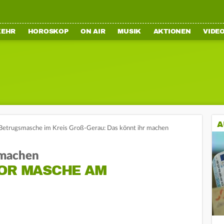
KEHR
HOROSKOP
ON AIR
MUSIK
AKTIONEN
VIDE
A
Betrugsmasche im Kreis Groß-Gerau: Das könnt ihr machen
 machen
VOR MASCHE AM