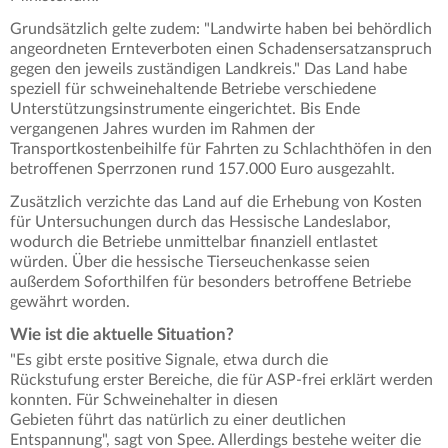
Grundsätzlich gelte zudem: "Landwirte haben bei behördlich
angeordneten Ernteverboten einen Schadensersatzanspruch
gegen den jeweils zuständigen Landkreis." Das Land habe
speziell für schweinehaltende Betriebe verschiedene
Unterstützungsinstrumente eingerichtet. Bis Ende
vergangenen Jahres wurden im Rahmen der
Transportkostenbeihilfe für Fahrten zu Schlachthöfen in den
betroffenen Sperrzonen rund 157.000 Euro ausgezahlt.
Zusätzlich verzichte das Land auf die Erhebung von Kosten
für Untersuchungen durch das Hessische Landeslabor,
wodurch die Betriebe unmittelbar finanziell entlastet
würden. Über die hessische Tierseuchenkasse seien
außerdem Soforthilfen für besonders betroffene Betriebe
gewährt worden.
Wie ist die aktuelle Situation?
"Es gibt erste positive Signale, etwa durch die
Rückstufung erster Bereiche, die für ASP-frei erklärt werden
konnten. Für Schweinehalter in diesen
Gebieten führt das natürlich zu einer deutlichen
Entspannung", sagt von Spee. Allerdings bestehe weiter die