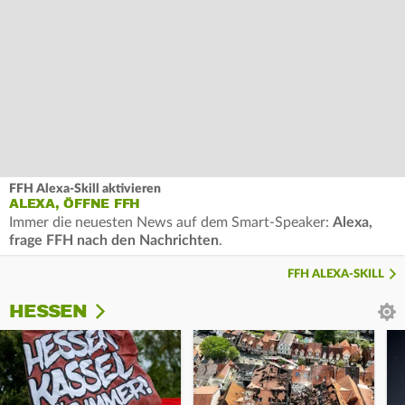
FFH Alexa-Skill aktivieren
ALEXA, ÖFFNE FFH
Immer die neuesten News auf dem Smart-Speaker:
Alexa,
frage FFH nach den Nachrichten
.
FFH ALEXA-SKILL
HESSEN