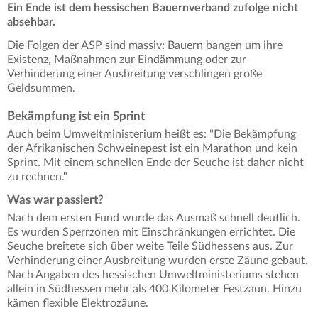
Ein Ende ist dem hessischen Bauernverband zufolge nicht
absehbar.
Die Folgen der ASP sind massiv: Bauern bangen um ihre
Existenz, Maßnahmen zur Eindämmung oder zur
Verhinderung einer Ausbreitung verschlingen große
Geldsummen.
Bekämpfung ist ein Sprint
Auch beim Umweltministerium heißt es: "Die Bekämpfung
der Afrikanischen Schweinepest ist ein Marathon und kein
Sprint. Mit einem schnellen Ende der Seuche ist daher nicht
zu rechnen."
Was war passiert?
Nach dem ersten Fund wurde das Ausmaß schnell deutlich.
Es wurden Sperrzonen mit Einschränkungen errichtet. Die
Seuche breitete sich über weite Teile Südhessens aus. Zur
Verhinderung einer Ausbreitung wurden erste Zäune gebaut.
Nach Angaben des hessischen Umweltministeriums stehen
allein in Südhessen mehr als 400 Kilometer Festzaun. Hinzu
kämen flexible Elektrozäune.