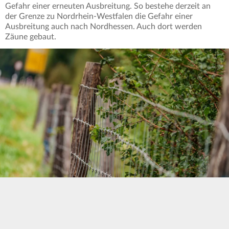
Gefahr einer erneuten Ausbreitung. So bestehe derzeit an
der Grenze zu Nordrhein-Westfalen die Gefahr einer
Ausbreitung auch nach Nordhessen. Auch dort werden
Zäune gebaut.