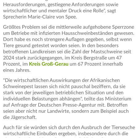
Herausforderungen, gestiegene Anforderungen sowie
wirtschaftlicher und mentaler Druck eine Rolle", sagt
Sprecherin Marie-Claire von Spee.
Größtes Problem sei die mittlerweile aufgehobene Sperrzone
um Betriebe mit infizierten Hausschweinbeständen gewesen.
Dort habe es noch strengere Auflagen gegeben, selbst wenn
Tiere gesund getestet worden seien. In den besonders
betroffenen Landkreisen sei die Zahl der Mastschweine seit
2024 stark zurückgegangen, im Kreis Bergstraße um 47
Prozent, im
Kreis Groß-Gerau
um 67 Prozent innerhalb
eines Jahres.
"Die wirtschaftlichen Auswirkungen der Afrikanischen
Schweinepest lassen sich nicht pauschal beziffern, da sie
stark von der jeweiligen betrieblichen Situation und den
individuellen Belastungen abhängen", teilte das Ministerium
auf Anfrage der Deutschen Presse-Agentur mit. Betroffen
seien aber nicht nur Landwirte, sondern zum Beispiel auch
die Jägerschaft.
Auch für sie würden sich durch den Ausbruch der Tierseuche
wirtschaftliche Einbußen ergeben, insbesondere durch die