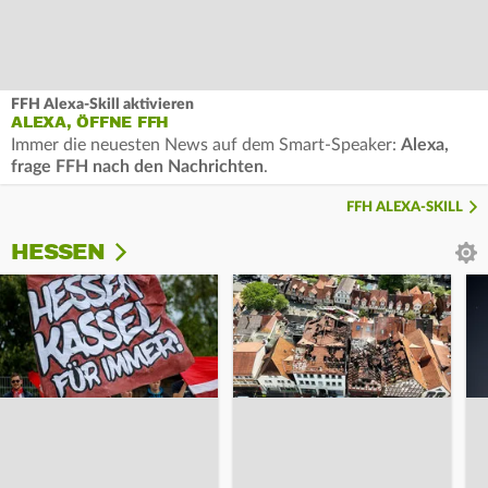
FFH Alexa-Skill aktivieren
ALEXA, ÖFFNE FFH
Immer die neuesten News auf dem Smart-Speaker:
Alexa,
frage FFH nach den Nachrichten
.
FFH ALEXA-SKILL
HESSEN