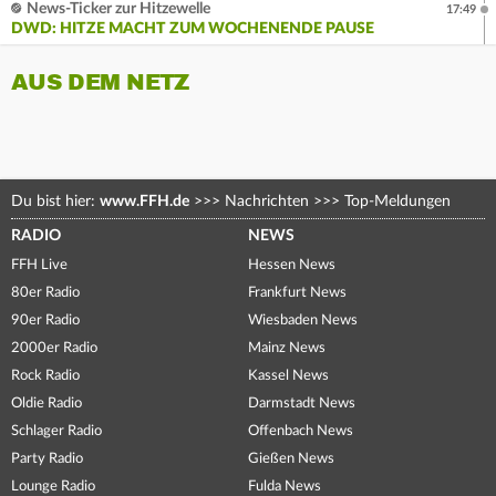
News-Ticker zur Hitzewelle
17:49
DWD: HITZE MACHT ZUM WOCHENENDE PAUSE
AUS DEM NETZ
Du bist hier:
www.FFH.de
>>>
Nachrichten
>>>
Top-Meldungen
RADIO
NEWS
FFH Live
Hessen News
80er Radio
Frankfurt News
90er Radio
Wiesbaden News
2000er Radio
Mainz News
Rock Radio
Kassel News
Oldie Radio
Darmstadt News
Schlager Radio
Offenbach News
Party Radio
Gießen News
Lounge Radio
Fulda News