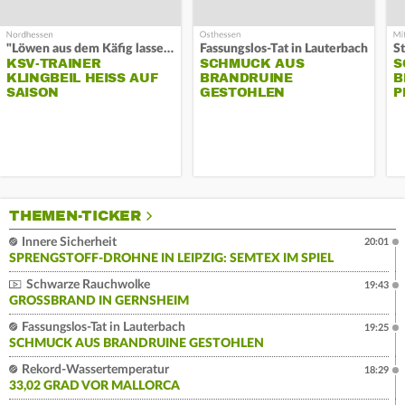
"Löwen aus dem Käfig lassen"
Fassungslos-Tat in Lauterbach
KSV-TRAINER
SCHMUCK AUS
S
KLINGBEIL HEISS AUF S
BRANDRUINE
B
AISON
GESTOHLEN
P
THEMEN-TICKER
Innere Sicherheit
20:01
SPRENGSTOFF-DROHNE IN LEIPZIG: SEMTEX IM SPIEL
Schwarze Rauchwolke
19:43
GROSSBRAND IN GERNSHEIM
Fassungslos-Tat in Lauterbach
19:25
SCHMUCK AUS BRANDRUINE GESTOHLEN
Rekord-Wassertemperatur
18:29
33,02 GRAD VOR MALLORCA