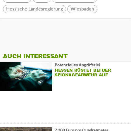
Hessische Landesregierung
Wiesbaden
AUCH INTERESSANT
Potenzielles Angriffsziel
HESSEN RÜSTET BEI DER
SPIONAGEABWEHR AUF
7.200 Euro pro Quadratmeter