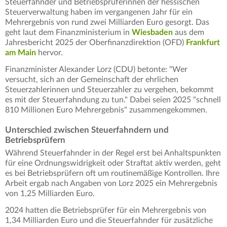
Steuerfahnder und Betriebsprüferinnen der hessischen
Steuerverwaltung haben im vergangenen Jahr für ein
Mehrergebnis von rund zwei Milliarden Euro gesorgt. Das
geht laut dem Finanzministerium in
Wiesbaden
aus dem
Jahresbericht 2025 der Oberfinanzdirektion (OFD)
Frankfurt
am Main
hervor.
Finanzminister Alexander Lorz (CDU) betonte: "Wer
versucht, sich an der Gemeinschaft der ehrlichen
Steuerzahlerinnen und Steuerzahler zu vergehen, bekommt
es mit der Steuerfahndung zu tun." Dabei seien 2025 "schnell
810 Millionen Euro Mehrergebnis" zusammengekommen.
Unterschied zwischen Steuerfahndern und
Betriebsprüfern
Während Steuerfahnder in der Regel erst bei Anhaltspunkten
für eine Ordnungswidrigkeit oder Straftat aktiv werden, geht
es bei Betriebsprüfern oft um routinemäßige Kontrollen. Ihre
Arbeit ergab nach Angaben von Lorz 2025 ein Mehrergebnis
von 1,25 Milliarden Euro.
2024 hatten die Betriebsprüfer für ein Mehrergebnis von
1,34 Milliarden Euro und die Steuerfahnder für zusätzliche