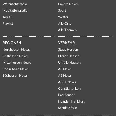
Weihnachtsradio
Bayern News
Meditationsradio
Sport
Top 40
Wetter
Playlist
Alle Orte
Alle Themen
REGIONEN
VERKEHR
Nordhessen News
Staus Hessen
Osthessen News
Blitzer Hessen
Mittelhessen News
Unfälle Hessen
Rhein-Main News
A3 News
Südhessen News
A5 News
A661 News
Günstig tanken
Parkhäuser
Flugplan Frankfurt
Schulausfälle