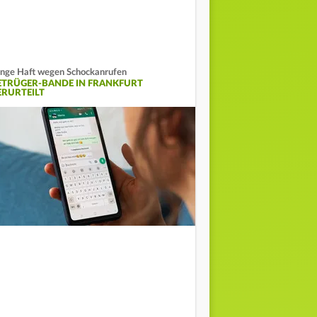
nge Haft wegen Schockanrufen
ETRÜGER-BANDE IN FRANKFURT
ERURTEILT