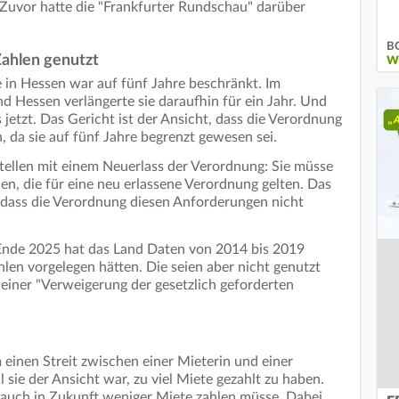
 Zuvor hatte die "Frankfurter Rundschau" darüber
BG
Zahlen genutzt
W
 in Hessen war auf fünf Jahre beschränkt. Im
d Hessen verlängerte sie daraufhin für ein Jahr. Und
jetzt. Das Gericht ist der Ansicht, dass die Verordnung
, da sie auf fünf Jahre begrenzt gewesen sei.
stellen mit einem Neuerlass der Verordnung: Sie müsse
en, die für eine neu erlassene Verordnung gelten. Das
 dass die Verordnung diesen Anforderungen nicht
 Ende 2025 hat das Land Daten von 2014 bis 2019
len vorgelegen hätten. Die seien aber nicht genutzt
einer "Verweigerung der gesetzlich geforderten
 einen Streit zwischen einer Mieterin und einer
l sie der Ansicht war, zu viel Miete gezahlt zu haben.
e auch in Zukunft weniger Miete zahlen müsse. Dabei