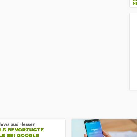
I
ews aus Hessen
ALS BEVORZUGTE
LE BEI GOOGLE