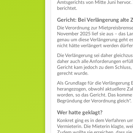
Amtsgerichts von Mitte Juni hervor.
berichtet.
Gericht: Bei Verlängerung alte 
Die Verordnung zur Mietpreisbremse
November 2025 lief sie aus – das Lan
genau um diese Verlängerung geht es 
nicht hätte verlängert werden dürfen
Die Verlängerung sei daher gleichzu
daher auch alle Anforderungen erfüll
Gericht kam jedoch zu dem Schluss,
gerecht wurde.
Als Grundlage für die Verlängerung
herangezogen, obwohl aktuellere Zah
worden, so das Gericht. Das komme 
Begründung der Verordnung gleich".
Wer hatte geklagt?
Konkret ging es in dem Verfahren um
Vermieterin. Die Mieterin klagte, wei
Zudem wollte sie erreichen, dass si