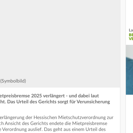
La
B
V
 (Symbolbild)
etpreisbremse 2025 verlängert - und dabei laut
t. Das Urteil des Gerichts sorgt für Verunsicherung
 Verlängerung der Hessischen Mietschutzverordnung zur
h Ansicht des Gerichts endete die Mietpreisbremse
e Verordnung auslief. Das geht aus einem Urteil des