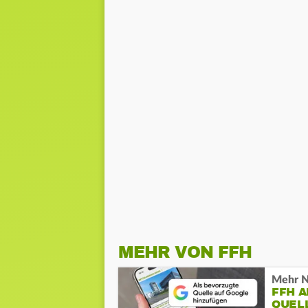
MEHR VON FFH
Mehr N
FFH 
QUEL