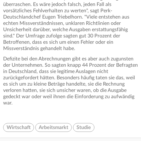
überraschen. Es wäre jedoch falsch, jeden Fall als
vorsätzliches Fehlverhalten zu werten", sagt Perk-
Deutschlandchef Eugen Triebelhorn. "Viele entstehen aus
echten Missverständnissen, unklaren Richtlinien oder
Unsicherheit darüber, welche Ausgaben erstattungsfähig
sind." Der Umfrage zufolge sagten gut 30 Prozent der
Betroffenen, dass es sich um einen Fehler oder ein
Missverständnis gehandelt habe.
Defizite bei den Abrechnungen gibt es aber auch zugunsten
der Unternehmen. So sagten knapp 44 Prozent der Befragten
in Deutschland, dass sie legitime Auslagen nicht
zurückgefordert hätten. Besonders häufig taten sie das, weil
es sich um zu kleine Beträge handelte, sie die Rechnung
verloren hatten, sie sich unsicher waren, ob die Ausgabe
gedeckt war oder weil ihnen die Einforderung zu aufwändig
war.
Wirtschaft
Arbeitsmarkt
Studie