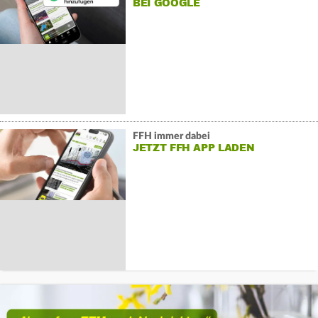
BEI GOOGLE
FFH immer dabei
JETZT FFH APP LADEN