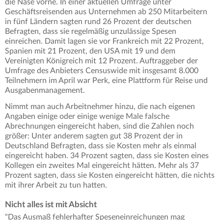
die Nase vorne. In einer aktuellen Umfrage unter
Geschäftsreisenden aus Unternehmen ab 250 Mitarbeitern
in fünf Ländern sagten rund 26 Prozent der deutschen
Befragten, dass sie regelmäßig unzulässige Spesen
einreichen. Damit lagen sie vor Frankreich mit 22 Prozent,
Spanien mit 21 Prozent, den USA mit 19 und dem
Vereinigten Königreich mit 12 Prozent. Auftraggeber der
Umfrage des Anbieters Censuswide mit insgesamt 8.000
Teilnehmern im April war Perk, eine Plattform für Reise und
Ausgabenmanagement.
Nimmt man auch Arbeitnehmer hinzu, die nach eigenen
Angaben einige oder einige wenige Male falsche
Abrechnungen eingereicht haben, sind die Zahlen noch
größer: Unter anderem sagten gut 38 Prozent der in
Deutschland Befragten, dass sie Kosten mehr als einmal
eingereicht haben. 34 Prozent sagten, dass sie Kosten eines
Kollegen ein zweites Mal eingereicht hätten. Mehr als 37
Prozent sagten, dass sie Kosten eingereicht hätten, die nichts
mit ihrer Arbeit zu tun hatten.
Nicht alles ist mit Absicht
"Das Ausmaß fehlerhafter Speseneinreichungen mag