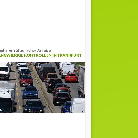
ughafen rät zu früher Anreise
ANGWIERIGE KONTROLLEN IN FRANKFURT