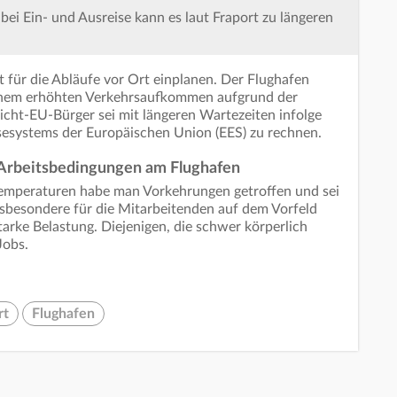
i Ein- und Ausreise kann es laut Fraport zu längeren
it für die Abläufe vor Ort einplanen. Der Flughafen
 einem erhöhten Verkehrsaufkommen aufgrund der
cht-EU-Bürger sei mit längeren Wartezeiten infolge
sesystems der Europäischen Union (EES) zu rechnen.
Arbeitsbedingungen am Flughafen
Temperaturen habe man Vorkehrungen getroffen und sei
Insbesondere für die Mitarbeitenden auf dem Vorfeld
tarke Belastung. Diejenigen, die schwer körperlich
Jobs.
rt
Flughafen