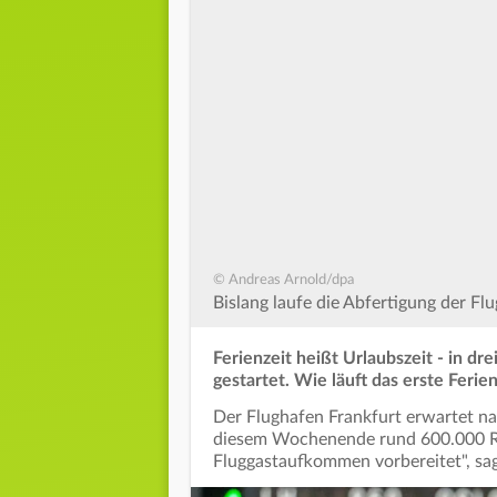
© Andreas Arnold/dpa
Bislang laufe die Abfertigung der Fl
Ferienzeit heißt Urlaubszeit - in d
gestartet. Wie läuft das erste Fer
Der Flughafen Frankfurt erwartet n
diesem Wochenende rund 600.000 Rei
Fluggastaufkommen vorbereitet", sag