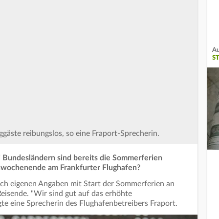
Au
S
uggäste reibungslos, so eine Fraport-Sprecherin.
rei Bundesländern sind bereits die Sommerferien
ienwochenende am Frankfurter Flughafen?
ach eigenen Angaben mit Start der Sommerferien an
sende. "Wir sind gut auf das erhöhte
te eine Sprecherin des Flughafenbetreibers Fraport.