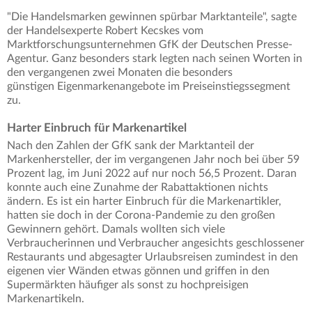
"Die Handelsmarken gewinnen spürbar Marktanteile", sagte
der Handelsexperte Robert Kecskes vom
Marktforschungsunternehmen GfK der Deutschen Presse-
Agentur. Ganz besonders stark legten nach seinen Worten in
den vergangenen zwei Monaten die besonders
günstigen Eigenmarkenangebote im Preiseinstiegssegment
zu.
Harter Einbruch für Markenartikel
Nach den Zahlen der GfK sank der Marktanteil der
Markenhersteller, der im vergangenen Jahr noch bei über 59
Prozent lag, im Juni 2022 auf nur noch 56,5 Prozent. Daran
konnte auch eine Zunahme der Rabattaktionen nichts
ändern. Es ist ein harter Einbruch für die Markenartikler,
hatten sie doch in der Corona-Pandemie zu den großen
Gewinnern gehört. Damals wollten sich viele
Verbraucherinnen und Verbraucher angesichts geschlossener
Restaurants und abgesagter Urlaubsreisen zumindest in den
eigenen vier Wänden etwas gönnen und griffen in den
Supermärkten häufiger als sonst zu hochpreisigen
Markenartikeln.