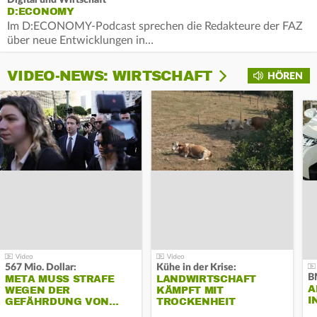
D:ECONOMY
Im D:ECONOMY-Podcast sprechen die Redakteure der FAZ
über neue Entwicklungen in…
VIDEO-NEWS: WIRTSCHAFT
HÖREN
567 Mio. Dollar:
Kühe in der Krise:
B
META MUSS STRAFE
LANDWIRTSCHAFT
A
WEGEN DER
KÄMPFT MIT
I
GEFÄHRDUNG VON…
TROCKENHEIT