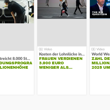
Kosten der Lohnlücke in der EU:
World Wea
FRAUEN VERDIENEN
ZAHL D
BMW streicht 8.000 Stellen:
NDUNGSPROGRAMM
3.900 EURO
MILLION
LLIONENHÖHE
WENIGER ALS…
2025 U