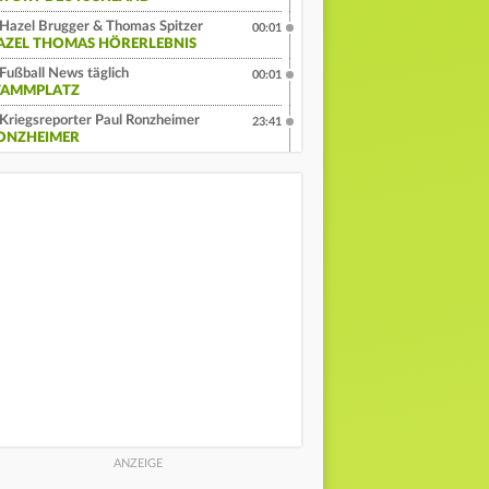
Hazel Brugger & Thomas Spitzer
00:01
AZEL THOMAS HÖRERLEBNIS
Fußball News täglich
00:01
TAMMPLATZ
Kriegsreporter Paul Ronzheimer
23:41
ONZHEIMER