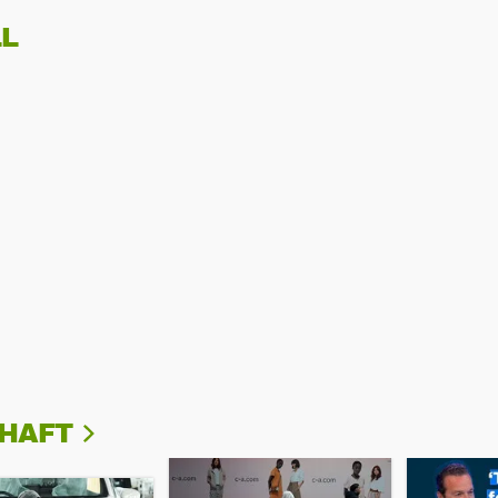
L
CHAFT