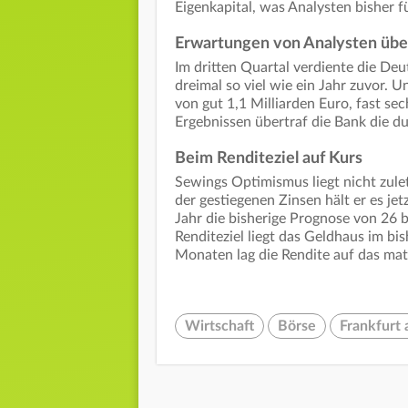
Eigenkapital, was Analysten bisher fü
Erwartungen von Analysten übe
Im dritten Quartal verdiente die Deu
dreimal so viel wie ein Jahr zuvor. U
von gut 1,1 Milliarden Euro, fast se
Ergebnissen übertraf die Bank die d
Beim Renditeziel auf Kurs
Sewings Optimismus liegt nicht zul
der gestiegenen Zinsen hält er es jet
Jahr die bisherige Prognose von 26 b
Renditeziel liegt das Geldhaus im bi
Monaten lag die Rendite auf das mate
Wirtschaft
Börse
Frankfurt