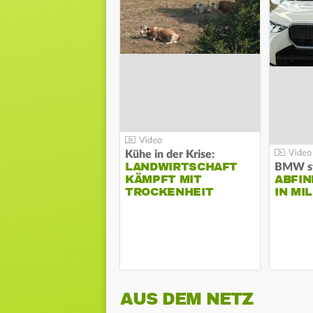
Kühe in der Krise:
LANDWIRTSCHAFT
KÄMPFT MIT
ABFI
TROCKENHEIT
IN MI
AUS DEM NETZ