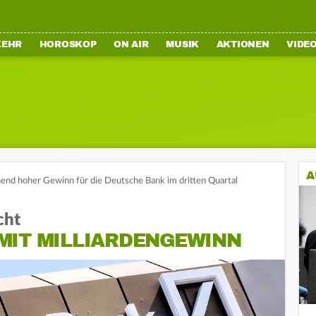
KEHR
HOROSKOP
ON AIR
MUSIK
AKTIONEN
VIDE
A
end hoher Gewinn für die Deutsche Bank im dritten Quartal
cht
MIT MILLIARDENGEWINN