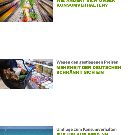
WIE ÄNDERT SICH UNSER
KONSUMVERHALTEN?
Wegen den gestiegenen Preisen
MEHRHEIT DER DEUTSCHEN
SCHRÄNKT SICH EIN
Umfrage zum Konsumverhalten
FÜR URLAUB WIRD AM