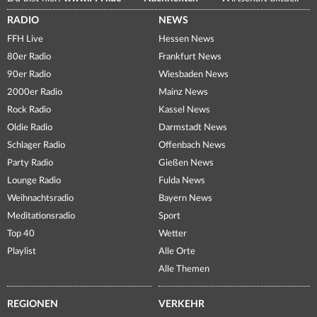
RADIO
NEWS
FFH Live
Hessen News
80er Radio
Frankfurt News
90er Radio
Wiesbaden News
2000er Radio
Mainz News
Rock Radio
Kassel News
Oldie Radio
Darmstadt News
Schlager Radio
Offenbach News
Party Radio
Gießen News
Lounge Radio
Fulda News
Weihnachtsradio
Bayern News
Meditationsradio
Sport
Top 40
Wetter
Playlist
Alle Orte
Alle Themen
REGIONEN
VERKEHR