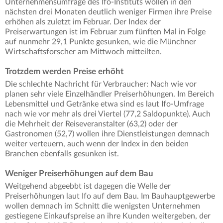
Unternehmensumfrage des Ifo-Instituts wollen in den
nächsten drei Monaten deutlich weniger Firmen ihre Preise
erhöhen als zuletzt im Februar. Der Index der
Preiserwartungen ist im Februar zum fünften Mal in Folge
auf nunmehr 29,1 Punkte gesunken, wie die Münchner
Wirtschaftsforscher am Mittwoch mitteilten.
Trotzdem werden Preise erhöht
Die schlechte Nachricht für Verbraucher: Nach wie vor
planen sehr viele Einzelhändler Preiserhöhungen. Im Bereich
Lebensmittel und Getränke etwa sind es laut Ifo-Umfrage
nach wie vor mehr als drei Viertel (77,2 Saldopunkte). Auch
die Mehrheit der Reiseveranstalter (63,2) oder der
Gastronomen (52,7) wollen ihre Dienstleistungen demnach
weiter verteuern, auch wenn der Index in den beiden
Branchen ebenfalls gesunken ist.
Weniger Preiserhöhungen auf dem Bau
Weitgehend abgeebbt ist dagegen die Welle der
Preiserhöhungen laut Ifo auf dem Bau. Im Bauhauptgewerbe
wollen demnach im Schnitt die wenigsten Unternehmen
gestiegene Einkaufspreise an ihre Kunden weitergeben, der