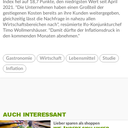
Index fiel auf 18,7 Punkte, den niedrigsten Wert seit April
2021. "Die Unternehmen haben einen Großteil der
gestiegenen Kosten bereits an ihre Kunden weitergegeben,
gleichzeitig lässt die Nachfrage in nahezu allen
Wirtschaftsbereichen nach", resümierte Ifo-Konjunkturchef
Timo Wollmershäuser. "Damit dürfte der Inflationsdruck in
den kommenden Monaten abnehmen."
Gastronomie
Wirtschaft
Lebensmittel
Studie
Inflation
AUCH INTERESSANT
Lieber sparen als shoppen