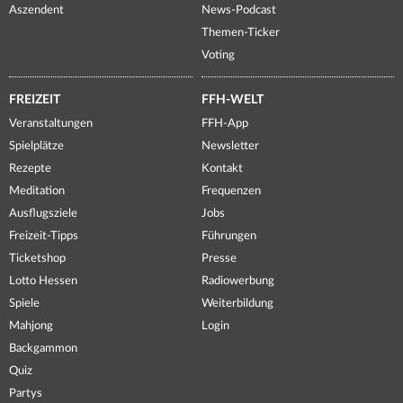
Aszendent
News-Podcast
Themen-Ticker
Voting
FREIZEIT
FFH-WELT
Veranstaltungen
FFH-App
Spielplätze
Newsletter
Rezepte
Kontakt
Meditation
Frequenzen
Ausflugsziele
Jobs
Freizeit-Tipps
Führungen
Ticketshop
Presse
Lotto Hessen
Radiowerbung
Spiele
Weiterbildung
Mahjong
Login
Backgammon
Quiz
Partys