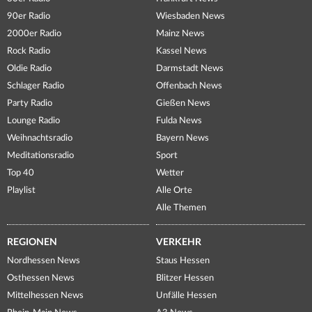
90er Radio
Wiesbaden News
2000er Radio
Mainz News
Rock Radio
Kassel News
Oldie Radio
Darmstadt News
Schlager Radio
Offenbach News
Party Radio
Gießen News
Lounge Radio
Fulda News
Weihnachtsradio
Bayern News
Meditationsradio
Sport
Top 40
Wetter
Playlist
Alle Orte
Alle Themen
REGIONEN
VERKEHR
Nordhessen News
Staus Hessen
Osthessen News
Blitzer Hessen
Mittelhessen News
Unfälle Hessen