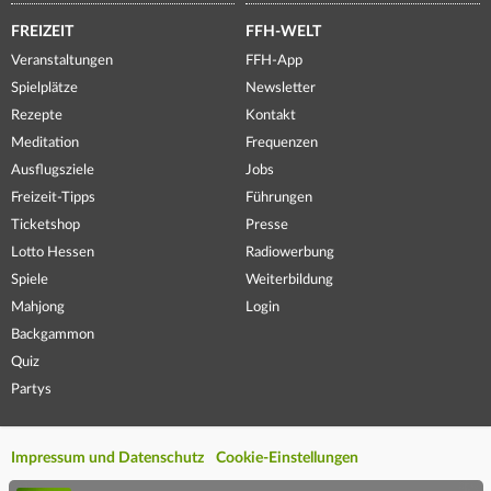
FREIZEIT
FFH-WELT
Veranstaltungen
FFH-App
Spielplätze
Newsletter
Rezepte
Kontakt
Meditation
Frequenzen
Ausflugsziele
Jobs
Freizeit-Tipps
Führungen
Ticketshop
Presse
Lotto Hessen
Radiowerbung
Spiele
Weiterbildung
Mahjong
Login
Backgammon
Quiz
Partys
Impressum und Datenschutz
Cookie-Einstellungen