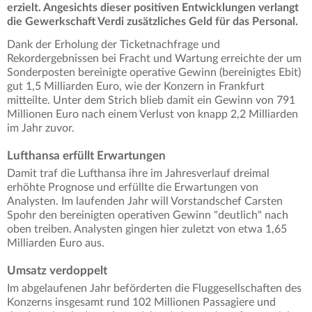
erzielt. Angesichts dieser positiven Entwicklungen verlangt
die Gewerkschaft Verdi zusätzliches Geld für das Personal.
Dank der Erholung der Ticketnachfrage und
Rekordergebnissen bei Fracht und Wartung erreichte der um
Sonderposten bereinigte operative Gewinn (bereinigtes Ebit)
gut 1,5 Milliarden Euro, wie der Konzern in Frankfurt
mitteilte. Unter dem Strich blieb damit ein Gewinn von 791
Millionen Euro nach einem Verlust von knapp 2,2 Milliarden
im Jahr zuvor.
Lufthansa erfüllt Erwartungen
Damit traf die Lufthansa ihre im Jahresverlauf dreimal
erhöhte Prognose und erfüllte die Erwartungen von
Analysten. Im laufenden Jahr will Vorstandschef Carsten
Spohr den bereinigten operativen Gewinn "deutlich" nach
oben treiben. Analysten gingen hier zuletzt von etwa 1,65
Milliarden Euro aus.
Umsatz verdoppelt
Im abgelaufenen Jahr beförderten die Fluggesellschaften des
Konzerns insgesamt rund 102 Millionen Passagiere und