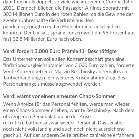
damit mehr als doppelt so viele wie im zweiten Corona-Jahr
2021. Dennoch blieben die Passagier-Airlines operativ mit
300 Millionen Euro in den roten Zahlen, da die Gewinne der
zweiten Jahreshälfte die Verluste aus dem
pandemiegeprägten ersten Halbjahr nicht ausgleichen
konnten. Der Umsatz sprang konzernweit um 95 Prozent auf
fast 32,8 Milliarden Euro nach oben.
Verdi fordert 3.000 Euro Prämie für Beschäftigte
Das Unternehmen solle allen Konzernbeschäftigten eine
"Inflationsausgleichsprämie" von 3.000 Euro zahlen, forderte
Verdi-Konzernbetreuer Marvin Reschinsky außerhalb von
Tarifverhandlungen. Ein weiteres Krisenjahr im Zuge des
Personalmangels müsse abgewendet werden.
Verdi warnt vor einem erneuten Chaos-Sommer
Wenn Anreize für das Personal fehlten, werde man wieder
einen Chaos-Sommer erleben, warnte Reschinsky. Nach dem
überzogenen Personalabbau in der Krise
rekrutiere Lufthansa zwar wieder Personal. Das sei aber
noch nicht vollständig und auch noch nicht ausreichend
geschult. Auf der anderen Seite prüften zahlreiche erfahrene