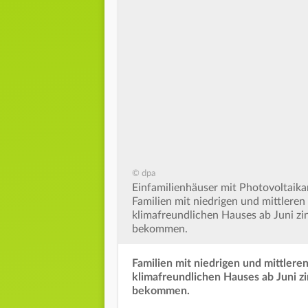
© dpa
Einfamilienhäuser mit Photovoltaik
Familien mit niedrigen und mittler
klimafreundlichen Hauses ab Juni z
bekommen.
Familien mit niedrigen und mittle
klimafreundlichen Hauses ab Juni z
bekommen.