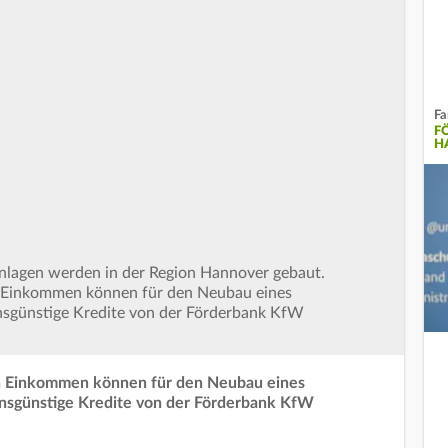
Fa
F
H
anlagen werden in der Region Hannover gebaut.
en Einkommen können für den Neubau eines
insgünstige Kredite von der Förderbank KfW
ren Einkommen können für den Neubau eines
insgünstige Kredite von der Förderbank KfW