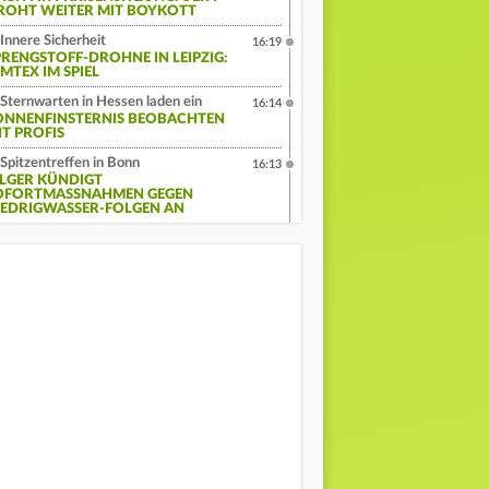
ROHT WEITER MIT BOYKOTT
Innere Sicherheit
16:19
PRENGSTOFF-DROHNE IN LEIPZIG:
MTEX IM SPIEL
Sternwarten in Hessen laden ein
16:14
ONNENFINSTERNIS BEOBACHTEN
IT PROFIS
Spitzentreffen in Bonn
16:13
ILGER KÜNDIGT
OFORTMASSNAHMEN GEGEN N
EDRIGWASSER-FOLGEN AN