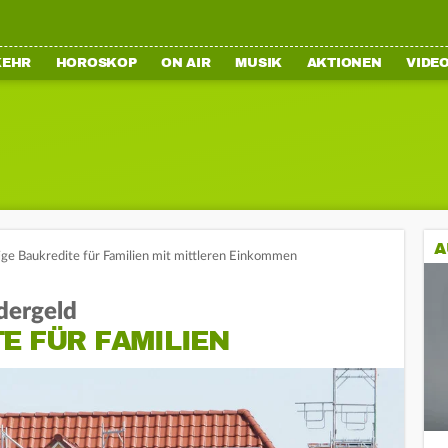
KEHR
HOROSKOP
ON AIR
MUSIK
AKTIONEN
VIDE
A
ige Baukredite für Familien mit mittleren Einkommen
dergeld
E FÜR FAMILIEN