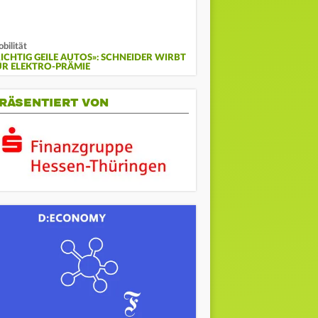
bilität
RICHTIG GEILE AUTOS»: SCHNEIDER WIRBT
ÜR ELEKTRO-PRÄMIE
RÄSENTIERT VON