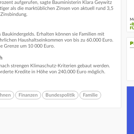
rozent aufgerufen, sagte Bauministerin Klara Geywitz
stiger als die marktüblichen Zinsen von aktuell rund 3,5
 Zinsbindung.
Mo
«
F
s Baukindergelds. Erhalten können sie Familien mit
hrlichen Haushaltseinkommen von bis zu 60.000 Euro.
P
die Grenze um 10 000 Euro.
h
ach strengen Klimaschutz-Kriterien gebaut werden.
örderte Kredite in Höhe von 240.000 Euro möglich.
hnen
Finanzen
Bundespolitik
Familie