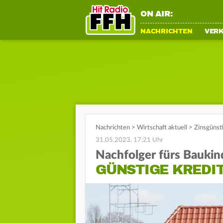
ON AIR:
NACHRICHTEN
VER
Nachrichten
>
Wirtschaft aktuell
>
Zinsgünst
31.05.2023, 17:21 Uhr
Nachfolger fürs Baukin
GÜNSTIGE KREDIT