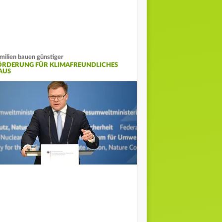
milien bauen günstiger
ÖRDERUNG FÜR KLIMAFREUNDLICHES
AUS