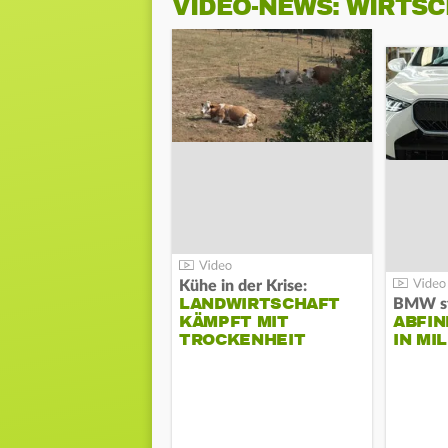
VIDEO-NEWS: WIRTS
Kühe in der Krise:
LANDWIRTSCHAFT
KÄMPFT MIT
ABFI
TROCKENHEIT
IN MI