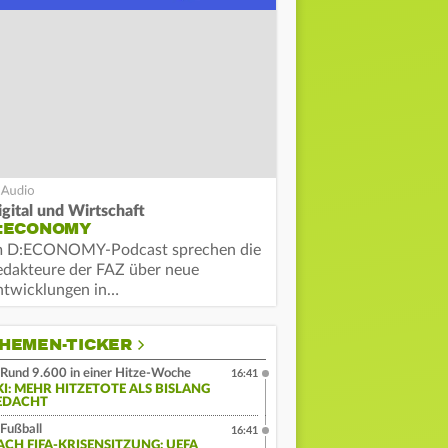
igital und Wirtschaft
:ECONOMY
m D:ECONOMY-Podcast sprechen die
edakteure der FAZ über neue
ntwicklungen in…
HEMEN-TICKER
Rund 9.600 in einer Hitze-Woche
16:41
KI: MEHR HITZETOTE ALS BISLANG
EDACHT
Fußball
16:41
ACH FIFA-KRISENSITZUNG: UEFA