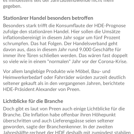
es mindestens seit der Jahrtausendwende nicht mehr
gegeben.
Stationärer Handel besonders betroffen
Besonders stark trifft die Konsumflaute der HDE-Prognose
zufolge den stationären Handel. Hier sollen die Umsätze
inflationsbereinigt in diesem Jahr sogar um fünf Prozent
schrumpfen. Das hat Folgen. Der Handelsverband geht
davon aus, dass in diesem Jahr rund 9.000 Geschäfte für
immer ihre Türen schließen werden. Das wären fast doppelt
so viele wie in einem "normalen" Jahr vor der Corona-Krise.
Vor allem langlebige Produkte wie Möbel, Bau- und
Heimwerkerbedarf oder Fahrräder würden zurzeit deutlich
seltener gekauft als in den vergangenen Jahren, berichtete
HDE-Präsident Alexander von Preen.
Lichtblicke für die Branche
Doch gibt es laut von Preen auch einige Lichtblicke für die
Branche. Die Inflation habe offenbar ihren Höhepunkt
überschritten und auch Lieferengpässe seien seltener
geworden, sagte der Branchenkenner. In der zweiten
Jahreshälfte rechnet der HDE deshalb mit zumindest stabilen