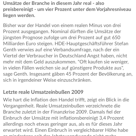
Umsätze der Branche in diesem Jahr real - also
preisbereinigt - um vier Prozent unter dem Vorjahresniveau
liegen werden.
Bisher war der Handel von einem realen Minus von drei
Prozent ausgegangen. Nominal dürften die Umsätze der
jüngsten Prognose zufolge um drei Prozent auf gut 650
Milliarden Euro steigen. HDE-Hauptgeschäftsführer Stefan
Genth verwies auf eine Verbandsumfrage, nach der ein
Viertel der Verbraucher in Deutschland Angst haben, nicht
mehr mit dem Geld auszukommen. "Oft kaufen sie weniger,
in vielen Fällen weichen sie auf günstigere Produkte aus",
sage Genth. Insgesamt gäben 45 Prozent der Bevölkerung an,
sich in irgendeiner Weise einzuschränken.
Letzte reale Umsatzeinbußen 2009
Wie hart die Inflation den Handel trifft, zeigt ein Blick in die
Vergangenheit. Reale Umsatzeinbußen verzeichnete die
Branche zuletzt in der Finanzkrise 2009. Damals fiel der
Einbruch der Umsätze mit inflationsbereinigt 3,4 Prozent
allerdings noch etwas geringer aus, als es für dieses Jahr
erwartet wird. Einen Einbruch in vergleichbarer Höhe habe