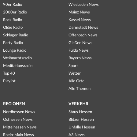
90er Radio
Wiesbaden News
2000er Radio
Mainz News
Rock Radio
Kassel News
Oldie Radio
Darmstadt News
Schlager Radio
Offenbach News
Party Radio
Gießen News
Lounge Radio
Fulda News
Weihnachtsradio
Bayern News
Meditationsradio
Sport
Top 40
Wetter
Playlist
Alle Orte
Alle Themen
REGIONEN
VERKEHR
Nordhessen News
Staus Hessen
Osthessen News
Blitzer Hessen
Mittelhessen News
Unfälle Hessen
Rhein-Main News
A3 News