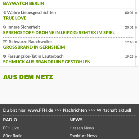
BAYWATCH BERLIN
Wahre Liebesgeschichten
00:01
TRUE LOVE
Innere Sicherheit
20:01
SPRENGSTOFF-DROHNE IN LEIPZIG: SEMTEX IM SPIEL
Schwarze Rauchwolke
19:43
GROSSBRAND IN GERNSHEIM
Fassungslos-Tat in Lauterbach
19:25
SCHMUCK AUS BRANDRUINE GESTOHLEN
AUS DEM NETZ
Du bist hier:
www.FFH.de
>>>
Nachrichten
>>>
Wirtschaft aktuell
RADIO
NEWS
FFH Live
Hessen News
80er Radio
Frankfurt News