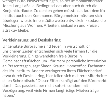
weniger Büro-Neuvermietungen, so der Immobilienberater
Jones Lang LaSalle. Bedingt sei das aber auch durch die
Konjunkturflaute. Zu denken geben müsste das laut dem ifo
Institut auch den Kommunen. Bürgermeister müssten sich
überlegen wie sie Innenstädte weiterentwickeln - sodass die
Mischung aus Wohnen, Arbeiten, Einkaufen und Freizeit
attraktiv bleibe.
Verkleinerung und Desksharing
Ungenutzte Büroräume sind teuer, in wirtschaftlich
unsicheren Zeiten entscheiden sich viele Firmen für die
Verkleinerung. Einige wandelten freie Büros in
Gemeinschaftsflächen um - für mehr persönliche Interaktion
an Präsenztagen, sagt Simon Krause, Homeoffice-Fachmann
des Ifo-Instituts. Andere verringerten ihren Flächenbedarf
etwa durch Desksharing, hier teilen sich mehrere Mitarbeiter
einen Schreibtisch. "Dieser Effekt schlägt auf den Büromarkt
durch. Das passiert aber nicht sofort, sondern mit
Verzögerung, weil viele Firmen langfristige Mietverträge
haben."