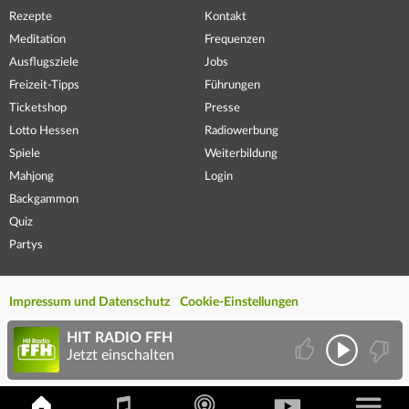
Rezepte
Kontakt
Meditation
Frequenzen
Ausflugsziele
Jobs
Freizeit-Tipps
Führungen
Ticketshop
Presse
Lotto Hessen
Radiowerbung
Spiele
Weiterbildung
Mahjong
Login
Backgammon
Quiz
Partys
Impressum und Datenschutz
Cookie-Einstellungen
HIT RADIO FFH
Jetzt einschalten