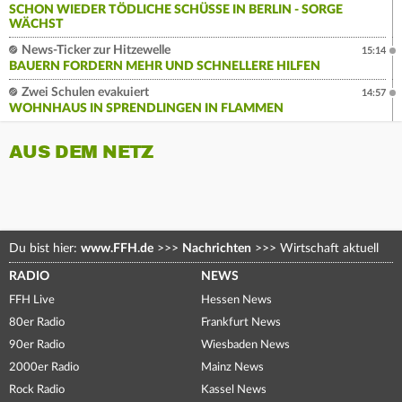
SCHON WIEDER TÖDLICHE SCHÜSSE IN BERLIN - SORGE
WÄCHST
News-Ticker zur Hitzewelle
15:14
BAUERN FORDERN MEHR UND SCHNELLERE HILFEN
Zwei Schulen evakuiert
14:57
WOHNHAUS IN SPRENDLINGEN IN FLAMMEN
AUS DEM NETZ
Du bist hier:
www.FFH.de
>>>
Nachrichten
>>>
Wirtschaft aktuell
RADIO
NEWS
FFH Live
Hessen News
80er Radio
Frankfurt News
90er Radio
Wiesbaden News
2000er Radio
Mainz News
Rock Radio
Kassel News