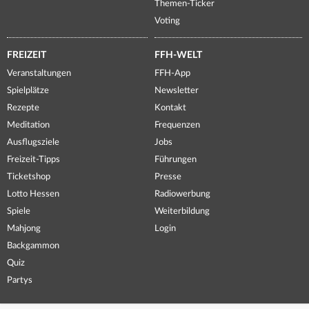
Themen-Ticker
Voting
FREIZEIT
FFH-WELT
Veranstaltungen
FFH-App
Spielplätze
Newsletter
Rezepte
Kontakt
Meditation
Frequenzen
Ausflugsziele
Jobs
Freizeit-Tipps
Führungen
Ticketshop
Presse
Lotto Hessen
Radiowerbung
Spiele
Weiterbildung
Mahjong
Login
Backgammon
Quiz
Partys