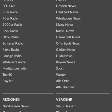
FFH Live
Hessen News
80er Radio
Frankfurt News
90er Radio
Wiesbaden News
2000er Radio
Mainz News
Rock Radio
Kassel News
Oldie Radio
Darmstadt News
Schlager Radio
Offenbach News
Party Radio
Gießen News
Lounge Radio
Fulda News
Weihnachtsradio
Bayern News
Meditationsradio
Sport
Top 40
Wetter
Playlist
Alle Orte
Alle Themen
REGIONEN
VERKEHR
Nordhessen News
Staus Hessen