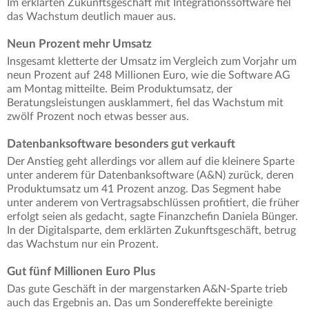
Im erklärten Zukunftsgeschäft mit Integrationssoftware fiel
das Wachstum deutlich mauer aus.
Neun Prozent mehr Umsatz
Insgesamt kletterte der Umsatz im Vergleich zum Vorjahr um
neun Prozent auf 248 Millionen Euro, wie die Software AG
am Montag mitteilte. Beim Produktumsatz, der
Beratungsleistungen ausklammert, fiel das Wachstum mit
zwölf Prozent noch etwas besser aus.
Datenbanksoftware besonders gut verkauft
Der Anstieg geht allerdings vor allem auf die kleinere Sparte
unter anderem für Datenbanksoftware (A&N) zurück, deren
Produktumsatz um 41 Prozent anzog. Das Segment habe
unter anderem von Vertragsabschlüssen profitiert, die früher
erfolgt seien als gedacht, sagte Finanzchefin Daniela Bünger.
In der Digitalsparte, dem erklärten Zukunftsgeschäft, betrug
das Wachstum nur ein Prozent.
Gut fünf Millionen Euro Plus
Das gute Geschäft in der margenstarken A&N-Sparte trieb
auch das Ergebnis an. Das um Sondereffekte bereinigte