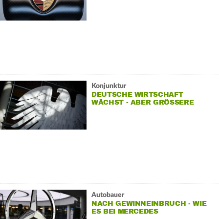
GEWINNEINBRUCH
Konjunktur
DEUTSCHE WIRTSCHAFT
WÄCHST - ABER GRÖSSERE H
AUSHALTSLÖCHER
Autobauer
NACH GEWINNEINBRUCH - WIE
ES BEI MERCEDES