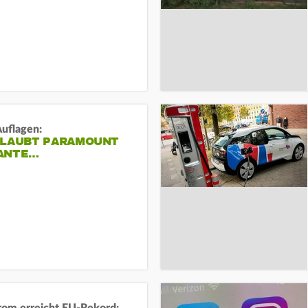
Auflagen:
RLAUBT PARAMOUNT
ANTE…