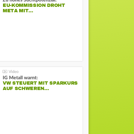
Zu hohes Suchtpotenzial:
EU-KOMMISSION DROHT
META MIT…
IG Metall warnt:
VW STEUERT MIT SPARKURS
AUF SCHWEREN…