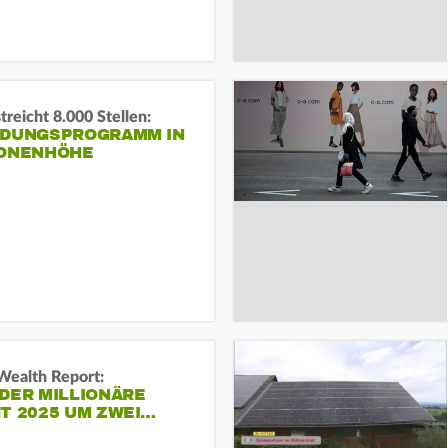
reicht 8.000 Stellen:
NDUNGSPROGRAMM IN
IONENHÖHE
Wealth Report:
DER MILLIONÄRE
T 2025 UM ZWEI…