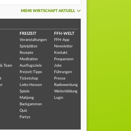
MEHR WIRTSCHAFT AKTUELL
FREIZEIT
FFH-WELT
Veranstaltungen
FFH-App
Spielplätze
Newsletter
Rezepte
Kontakt
Meditation
Frequenzen
 & Team
Ausflugsziele
Jobs
Freizeit-Tipps
Führungen
t
Ticketshop
Presse
er
Lotto Hessen
Radiowerbung
Spiele
Weiterbildung
Mahjong
Login
Backgammon
Quiz
Partys