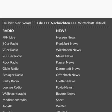
Du bist hier:
www.FFH.de
>>>
Nachrichten
>>>
Wirtschaft aktuell
RADIO
NEWS
FFH Live
Hessen News
80er Radio
Frankfurt News
90er Radio
Wiesbaden News
2000er Radio
Mainz News
Rock Radio
Kassel News
Oldie Radio
Darmstadt News
Schlager Radio
Offenbach News
Party Radio
Gießen News
Lounge Radio
Fulda News
Weihnachtsradio
Bayern News
Meditationsradio
Sport
Top 40
Wetter