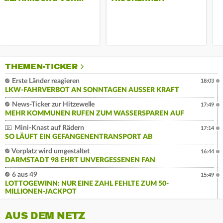
THEMEN-TICKER
Erste Länder reagieren
18:03
LKW-FAHRVERBOT AN SONNTAGEN AUSSER KRAFT
News-Ticker zur Hitzewelle
17:49
MEHR KOMMUNEN RUFEN ZUM WASSERSPAREN AUF
Mini-Knast auf Rädern
17:14
SO LÄUFT EIN GEFANGENENTRANSPORT AB
Vorplatz wird umgestaltet
16:44
DARMSTADT 98 EHRT UNVERGESSENEN FAN
6 aus 49
15:49
LOTTOGEWINN: NUR EINE ZAHL FEHLTE ZUM 50-
MILLIONEN-JACKPOT
AUS DEM NETZ