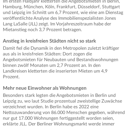
Im ersten Halbjahr kletterten die Angebotsmieten in Berlin,
Hamburg, München, Köln, Frankfurt, Düsseldorf, Stuttgart
und Leipzig im Schnitt um 6,7 Prozent, wie eine am Dienstag
veröffentlichte Analyse des Immobilienspezialisten Jones
Lang LaSalle (JLL) zeigt. Im Vorjahreszeitraum habe der
Mietanstieg noch 3,7 Prozent betragen.
Anstieg in kreisfreien Städten nicht so stark
Damit fiel die Dynamik in den Metropolen zuletzt kräftiger
aus als in kreisfreien Städten: Dort zogen die
Angebotsmieten für Neubauten und Bestandswohnungen
binnen zwölf Monaten um 2,7 Prozent an. In den
Landkreisen kletterten die inserierten Mieten um 4,9
Prozent.
Mehr neue Einwohner als Wohnungen
Besonders stark legten die Angebotsmieten in Berlin und
Leipzig zu, wo laut Studie prozentual zweistellige Zuwächse
verzeichnet wurden. In Berlin habe es 2022 eine
Nettozuwanderung von 86.000 Menschen gegeben, während
nur gut 17.000 Wohnungen fertiggestellt worden seien,
erklärte JLL. Der Berliner Wohnungsmarkt werde immer