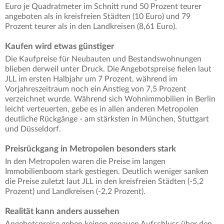
Euro je Quadratmeter im Schnitt rund 50 Prozent teurer
angeboten als in kreisfreien Städten (10 Euro) und 79
Prozent teurer als in den Landkreisen (8,61 Euro).
Kaufen wird etwas günstiger
Die Kaufpreise für Neubauten und Bestandswohnungen
blieben derweil unter Druck. Die Angebotspreise fielen laut
JLL im ersten Halbjahr um 7 Prozent, während im
Vorjahreszeitraum noch ein Anstieg von 7,5 Prozent
verzeichnet wurde. Während sich Wohnimmobilien in Berlin
leicht verteuerten, gebe es in allen anderen Metropolen
deutliche Rückgänge - am stärksten in München, Stuttgart
und Düsseldorf.
Preisrückgang in Metropolen besonders stark
In den Metropolen waren die Preise im langen
Immobilienboom stark gestiegen. Deutlich weniger sanken
die Preise zuletzt laut JLL in den kreisfreien Städten (-5,2
Prozent) und Landkreisen (-2,2 Prozent).
Realität kann anders aussehen