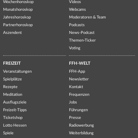
Wochenhoroskop
Videos
Monatshoroskop
Webcams
Jahreshoroskop
Moderatoren & Team
Partnerhoroskop
Podcasts
Aszendent
News-Podcast
Themen-Ticker
Voting
FREIZEIT
FFH-WELT
Veranstaltungen
FFH-App
Spielplätze
Newsletter
Rezepte
Kontakt
Meditation
Frequenzen
Ausflugsziele
Jobs
Freizeit-Tipps
Führungen
Ticketshop
Presse
Lotto Hessen
Radiowerbung
Spiele
Weiterbildung