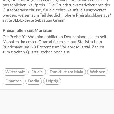
Angebotspreise geben keinen genauen Aufschluss über den
tatsächlichen Kaufpreis. "Die Grundstücksmarktberichte der
Gutachterausschüsse, für die echte Kauffälle ausgewertet
werden, weisen zum Teil deutlich höhere Preisabschläge aus",
sagte JLL-Experte Sebastian Grimm.
Preise fallen seit Monaten
Die Preise für Wohnimmobilien in Deutschland sinken seit
Monaten. Im ersten Quartal fielen sie laut Statistischem
Bundesamt um 6,8 Prozent zum Vorjahresquartal. Zahlen
zum zweiten Quartal stehen noch aus.
Wirtschaft
Studie
Frankfurt am Main
Wohnen
Finanzen
Berlin
Leipzig