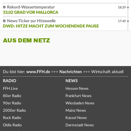
Rekord-Wassertemperatur
18:29
33,02 GRAD VOR MALLORCA
News-Ticker zur Hitzewelle
17:49
DWD: HITZE MACHT ZUM WOCHENENDE PAUSE
AUS DEM NETZ
Du bist hier:
www.FFH.de
>>>
Nachrichten
>>>
Wirtschaft aktuell
RADIO
NEWS
FFH Live
Hessen News
80er Radio
Frankfurt News
90er Radio
Wiesbaden News
2000er Radio
Mainz News
Rock Radio
Kassel News
Oldie Radio
Darmstadt News