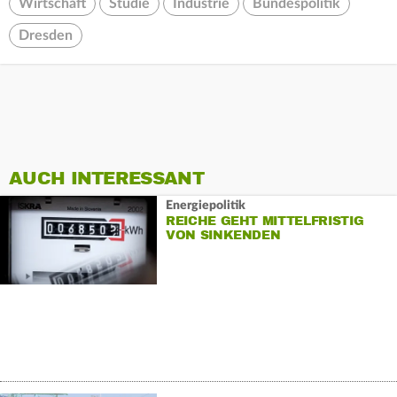
Wirtschaft
Studie
Industrie
Bundespolitik
Dresden
AUCH INTERESSANT
Energiepolitik
REICHE GEHT MITTELFRISTIG
VON SINKENDEN
STROMPREISEN AUS