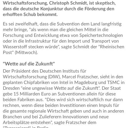
Wirtschaftsforschung, Christoph Schmidt, ist skeptisch,
dass die deutsche Konjunktur durch die Förderung den
erhofften Schub bekommt.
Es sei zweifelhaft, dass die Subvention dem Land langfristig
mehr bringe, "als wenn man die gleichen Mittel in die
Forschung und Entwicklung etwa von Speichertechnologien
oder in die Infrastruktur für den Import und Transport von
Wasserstoff stecken würde", sagte Schmidt der "Rheinischen
Post" (Mittwoch).
"Wette auf die Zukunft"
Der Präsident des Deutschen Instituts für
Wirtschaftsforschung (DIW), Marcel Fratzscher, sieht in den
geplanten Chipfabriken von Intel in Magdeburg und TSMC in
Dresden "eine ungewisse Wette auf die Zukunft". Der Staat
gebe 15 Milliarden Euro an Subventionen allein für diese
beiden Fabriken aus. "Dies wird sich wirtschaftlich nur dann
rechnen, wenn diese beiden Investitionen einen Impuls für
die gesamte regionale Wirtschaft geben und auch in anderen
Branchen und bei Zulieferern Innovationen und neue
Arbeitsplätze entstehen", sagte Fratzscher dem