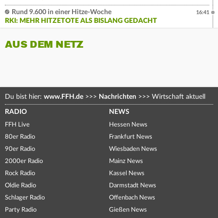
Rund 9.600 in einer Hitze-Woche
16:41
RKI: MEHR HITZETOTE ALS BISLANG GEDACHT
AUS DEM NETZ
Du bist hier:
www.FFH.de
>>>
Nachrichten
>>>
Wirtschaft aktuell
RADIO
NEWS
FFH Live
Hessen News
80er Radio
Frankfurt News
90er Radio
Wiesbaden News
2000er Radio
Mainz News
Rock Radio
Kassel News
Oldie Radio
Darmstadt News
Schlager Radio
Offenbach News
Party Radio
Gießen News