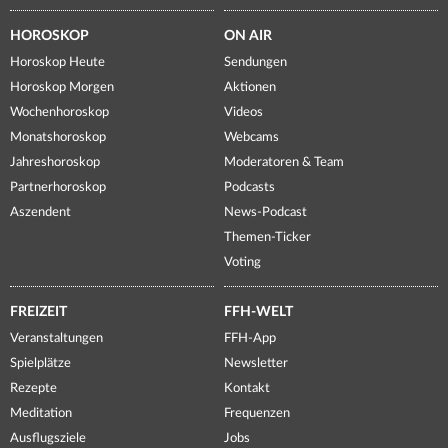
HOROSKOP
ON AIR
Horoskop Heute
Sendungen
Horoskop Morgen
Aktionen
Wochenhoroskop
Videos
Monatshoroskop
Webcams
Jahreshoroskop
Moderatoren & Team
Partnerhoroskop
Podcasts
Aszendent
News-Podcast
Themen-Ticker
Voting
FREIZEIT
FFH-WELT
Veranstaltungen
FFH-App
Spielplätze
Newsletter
Rezepte
Kontakt
Meditation
Frequenzen
Ausflugsziele
Jobs