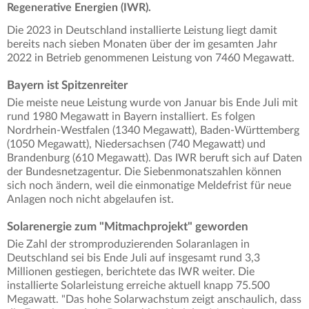
Regenerative Energien (IWR).
Die 2023 in Deutschland installierte Leistung liegt damit
bereits nach sieben Monaten über der im gesamten Jahr
2022 in Betrieb genommenen Leistung von 7460 Megawatt.
Bayern ist Spitzenreiter
Die meiste neue Leistung wurde von Januar bis Ende Juli mit
rund 1980 Megawatt in Bayern installiert. Es folgen
Nordrhein-Westfalen (1340 Megawatt), Baden-Württemberg
(1050 Megawatt), Niedersachsen (740 Megawatt) und
Brandenburg (610 Megawatt). Das IWR beruft sich auf Daten
der Bundesnetzagentur. Die Siebenmonatszahlen können
sich noch ändern, weil die einmonatige Meldefrist für neue
Anlagen noch nicht abgelaufen ist.
Solarenergie zum "Mitmachprojekt" geworden
Die Zahl der stromproduzierenden Solaranlagen in
Deutschland sei bis Ende Juli auf insgesamt rund 3,3
Millionen gestiegen, berichtete das IWR weiter. Die
installierte Solarleistung erreiche aktuell knapp 75.500
Megawatt. "Das hohe Solarwachstum zeigt anschaulich, dass