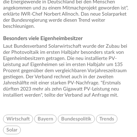
die Energiewende in Deutschland bei den Menschen
angekommen und zu einem Mitmachprojekt geworden ist",
erklärte IWR-Chef Norbert Allnoch. Das neue Solarparket
der Bundesregierung werde diesen Trend weiter
beschleunigen.
Besonders viele Eigenheimbesitzer
Laut Bundesverband Solarwirtschaft wurde der Zubau bei
der Photovoltaik im ersten Halbjahr besonders stark von
Eigenheimbesitzern getragen. Die neu installierte PV-
Leistung auf Eigenheimen sei im ersten Halbjahr um 135
Prozent gegenüber dem vergleichbaren Vorjahreszeitraum
gestiegen. Der Verband rechnet auch in der zweiten
Jahreshälfte mit einer starken PV-Nachfrage. "Erstmals
dürften 2023 mehr als zehn Gigawatt PV-Leistung neu
installiert werden", teilte der Verband auf Anfrage mit.
Wirtschaft
Bayern
Bundespolitik
Trends
Solar