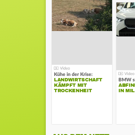
Kühe in der Krise:
LANDWIRTSCHAFT
KÄMPFT MIT
ABFI
TROCKENHEIT
IN MI