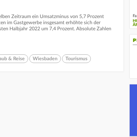
Fa
elben Zeitraum ein Umsatzminus von 5,7 Prozent
H
gten im Gastgewerbe insgesamt erhöhte sich der
Ä
ersten Halbjahr 2022 um 7,4 Prozent. Absolute Zahlen
P
aub & Reise
Wiesbaden
Tourismus