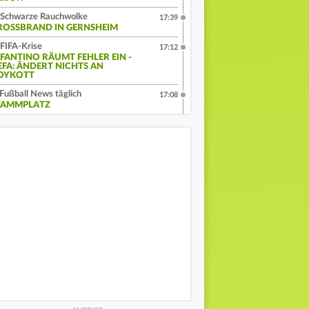
Schwarze Rauchwolke
17:39
ROSSBRAND IN GERNSHEIM
FIFA-Krise
17:12
NFANTINO RÄUMT FEHLER EIN -
EFA: ÄNDERT NICHTS AN
OYKOTT
Fußball News täglich
17:08
TAMMPLATZ