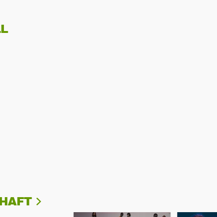
L
CHAFT