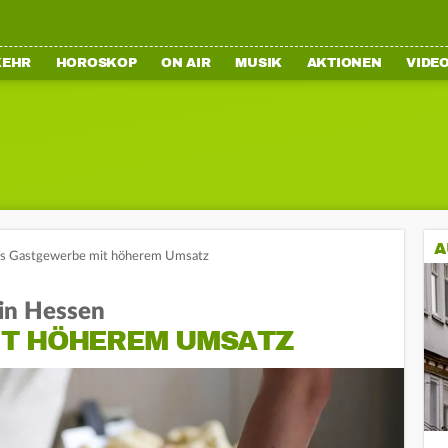
KEHR
HOROSKOP
ON AIR
MUSIK
AKTIONEN
VIDE
A
es Gastgewerbe mit höherem Umsatz
in Hessen
T HÖHEREM UMSATZ