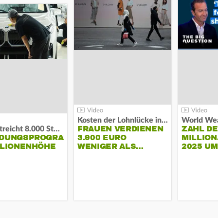
Kosten der Lohnlücke in der EU:
World Wea
FRAUEN VERDIENEN
ZAHL D
BMW streicht 8.000 Stellen:
NDUNGSPROGRAMM
3.900 EURO
MILLION
LLIONENHÖHE
WENIGER ALS…
2025 U