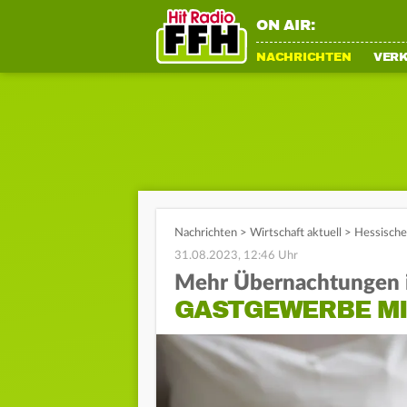
ON AIR:
NACHRICHTEN
VER
Nachrichten
>
Wirtschaft aktuell
>
Hessisch
31.08.2023, 12:46 Uhr
Mehr Übernachtungen 
GASTGEWERBE MI