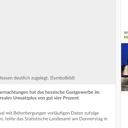
Wi
M
ssen deutlich zugelegt. (Symbolbild)
ernachtungen hat das hessische Gastgewerbe im
reales Umsatzplus von gut vier Prozent
sei mit Beherbergungen vorläufigen Daten zufolge
, teilte das Statistische Landesamt am Donnerstag in