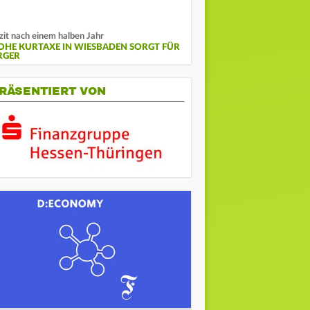
zit nach einem halben Jahr
OHE KURTAXE IN WIESBADEN SORGT FÜR
RGER
RÄSENTIERT VON