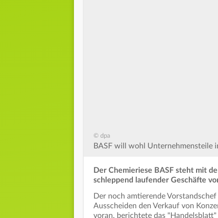
© dpa
BASF will wohl Unternehmensteile i
Der Chemieriese BASF steht mit de
schleppend laufender Geschäfte v
Der noch amtierende Vorstandschef 
Ausscheiden den Verkauf von Konzer
voran, berichtete das "Handelsblatt