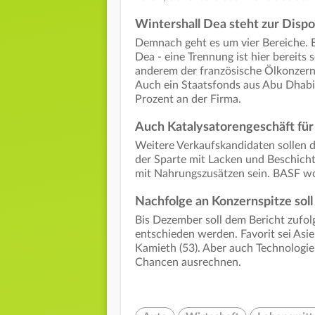
Wintershall Dea steht zur Dispo
Demnach geht es um vier Bereiche. E
Dea - eine Trennung ist hier bereits 
anderem der französische Ölkonzern
Auch ein Staatsfonds aus Abu Dhabi
Prozent an der Firma.
Auch Katalysatorengeschäft fü
Weitere Verkaufskandidaten sollen d
der Sparte mit Lacken und Beschich
mit Nahrungszusätzen sein. BASF wol
Nachfolge an Konzernspitze sol
Bis Dezember soll dem Bericht zufol
entschieden werden. Favorit sei As
Kamieth (53). Aber auch Technologi
Chancen ausrechnen.