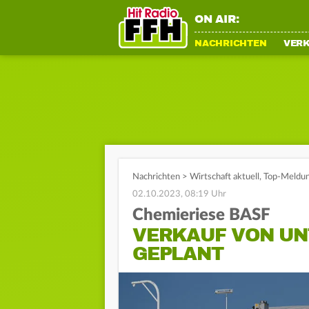
ON AIR:
NACHRICHTEN
VER
Nachrichten
>
Wirtschaft aktuell
,
Top-Meldu
02.10.2023, 08:19 Uhr
Chemieriese BASF
VERKAUF VON UN
GEPLANT