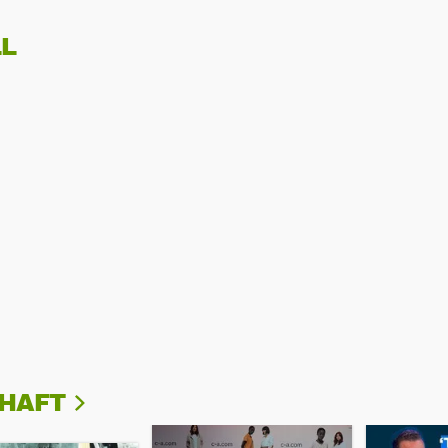
L
CHAFT