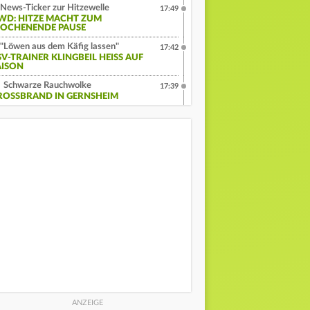
News-Ticker zur Hitzewelle
17:49
WD: HITZE MACHT ZUM
OCHENENDE PAUSE
"Löwen aus dem Käfig lassen"
17:42
V-TRAINER KLINGBEIL HEISS AUF S
ISON
Schwarze Rauchwolke
17:39
ROSSBRAND IN GERNSHEIM