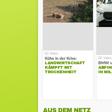
Kühe in der Krise:
LANDWIRTSCHAFT
KÄMPFT MIT
ABFI
TROCKENHEIT
IN MI
AUS DEM NETZ