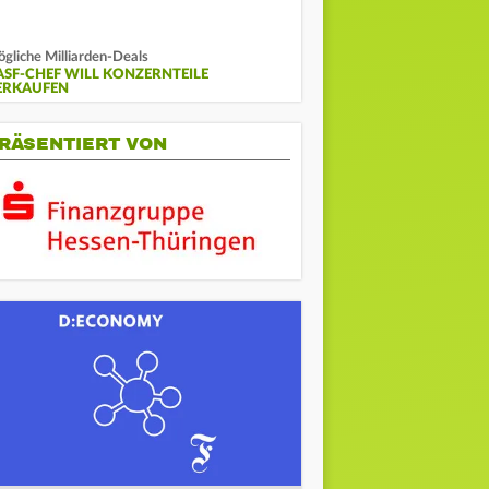
gliche Milliarden-Deals
ASF-CHEF WILL KONZERNTEILE
ERKAUFEN
RÄSENTIERT VON