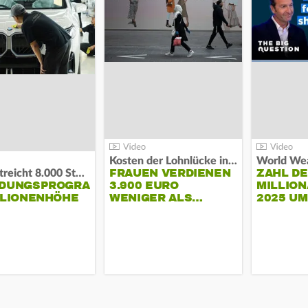
Kosten der Lohnlücke in der EU:
World Wea
FRAUEN VERDIENEN
ZAHL D
BMW streicht 8.000 Stellen:
NDUNGSPROGRAMM
3.900 EURO
MILLION
LLIONENHÖHE
WENIGER ALS…
2025 U