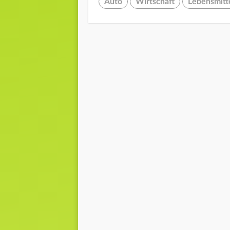
Auto
Wirtschaft
Lebensmitt