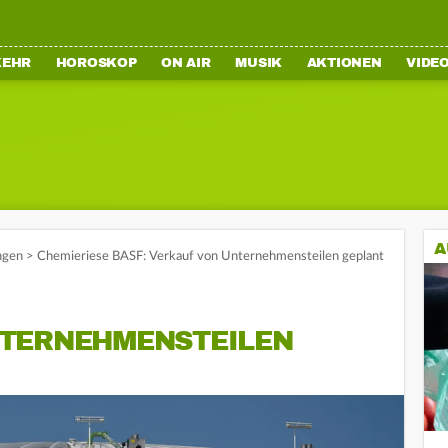
KEHR
HOROSKOP
ON AIR
MUSIK
AKTIONEN
VIDE
A
ngen
>
Chemieriese BASF: Verkauf von Unternehmensteilen geplant
TERNEHMENSTEILEN