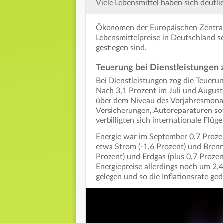
Viele Lebensmittel haben sich deutlic
Ökonomen der Europäischen Zentralb
Lebensmittelpreise in Deutschland 
gestiegen sind.
Teuerung bei Dienstleistungen zi
Bei Dienstleistungen zog die Teueru
Nach 3,1 Prozent im Juli und August
über dem Niveau des Vorjahresmonat
Versicherungen, Autoreparaturen so
verbilligten sich internationale Flüge
Energie war im September 0,7 Prozent
etwa Strom (-1,6 Prozent) und Brenns
Prozent) und Erdgas (plus 0,7 Proze
Energiepreise allerdings noch um 2
gelegen und so die Inflationsrate ge