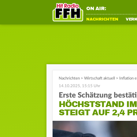
ON AIR:
NACHRICHTEN
VER
Nachrichten
>
Wirtschaft aktuell
>
Inflation
14.10.2025, 15:15 Uhr
Erste Schätzung bestäti
HÖCHSTSTAND IM
STEIGT AUF 2,4 