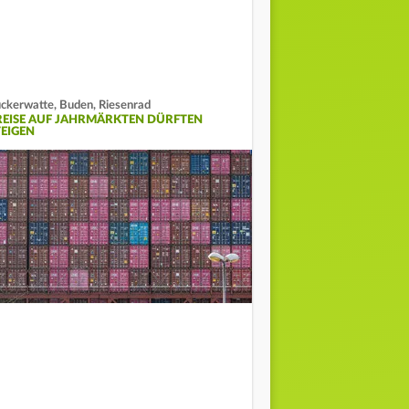
ckerwatte, Buden, Riesenrad
REISE AUF JAHRMÄRKTEN DÜRFTEN
TEIGEN