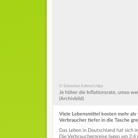
© Sebastian Kahnert/dpa
Je höher die Inflationsrate, umso we
(Archivbild)
Viele Lebensmittel kosten mehr als
Verbraucher tiefer in die Tasche gre
Das Leben in Deutschland hat sich im
Die Verbraucherpreise lagen um 2,4 