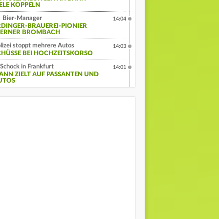
IELE KOPPELN
Bier-Manager
14:04
RDINGER-BRAUEREI-PIONIER
ERNER BROMBACH
lizei stoppt mehrere Autos
14:03
CHÜSSE BEI HOCHZEITSKORSO
Schock in Frankfurt
14:01
ANN ZIELT AUF PASSANTEN UND
UTOS