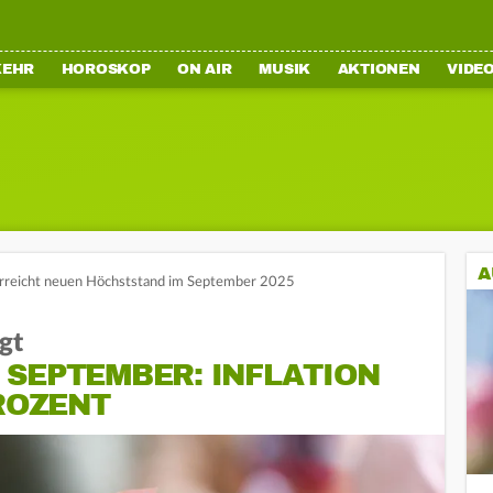
KEHR
HOROSKOP
ON AIR
MUSIK
AKTIONEN
VIDE
A
 erreicht neuen Höchststand im September 2025
gt
 SEPTEMBER: INFLATION
PROZENT