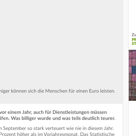
Zu
P
S
niger können sich die Menschen für einen Euro leisten.
 vor einem Jahr, auch für Dienstleistungen müssen
ifen. Was billiger wurde und was teils deutlich teurer.
 September so stark verteuert wie nie in diesem Jahr.
Prozent höher als im Vorjahresmonat. Das Statistische