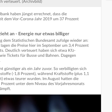
h verteuert. (Archivbild)
ank haben jüngst errechnet, dass die
seit dem Vor-Corona-Jahr 2019 um 37 Prozent
eht an - Energie nur etwas billiger
ng dem Statistischen Bundesamt zufolge wieder an:
 lagen die Preise hier im September um 3,4 Prozent
s. Deutlich verteuert haben sich etwa Kfz-
wie Tickets für Busse und Bahnen. Dagegen
.
 günstiger als ein Jahr zuvor. So verbilligten sich
toffe (-1,8 Prozent), während Kraftstoffe (plus 1,1
nt) etwas teurer wurden. Im August hatten die
,4 Prozent unter dem Niveau des Vorjahresmonats
dämpft.