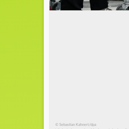
© Sebastian Kahnert/dpa