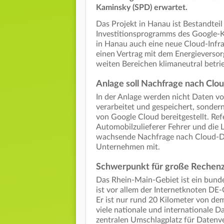
Kaminsky (SPD) erwartet.
Das Projekt in Hanau ist Bestandteil
Investitionsprogramms des Google-
in Hanau auch eine neue Cloud-Infr
einen Vertrag mit dem Energieversorg
weiten Bereichen klimaneutral betr
Anlage soll Nachfrage nach Clo
In der Anlage werden nicht Daten v
verarbeitet und gespeichert, sonde
von Google Cloud bereitgestellt. R
Automobilzulieferer Fehrer und die L
wachsende Nachfrage nach Cloud-Die
Unternehmen mit.
Schwerpunkt für große Rechen
Das Rhein-Main-Gebiet ist ein bund
ist vor allem der Internetknoten DE-
Er ist nur rund 20 Kilometer von de
viele nationale und internationale 
zentralen Umschlagplatz für Datenv