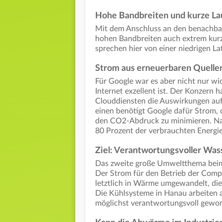
Hohe Bandbreiten und kurze Lau
Mit dem Anschluss an den benachbar
hohen Bandbreiten auch extrem kurze
sprechen hier von einer niedrigen La
Strom aus erneuerbaren Quelle
Für Google war es aber nicht nur wi
Internet exzellent ist. Der Konzern h
Clouddiensten die Auswirkungen au
einen benötigt Google dafür Strom,
den CO2-Abdruck zu minimieren. Na
80 Prozent der verbrauchten Energie
Ziel: Verantwortungsvoller Wa
Das zweite große Umweltthema beim
Der Strom für den Betrieb der Comp
letztlich in Wärme umgewandelt, die
Die Kühlsysteme in Hanau arbeiten 
möglichst verantwortungsvoll gewo