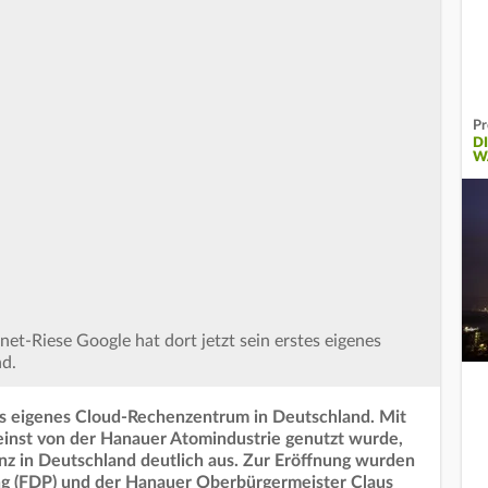
Pr
DI
Ä
et-Riese Google hat dort jetzt sein erstes eigenes
d.
es eigenes Cloud-Rechenzentrum in Deutschland. Mit
einst von der Hanauer Atomindustrie genutzt wurde,
enz in Deutschland deutlich aus. Zur Eröffnung wurden
ng (FDP) und der Hanauer Oberbürgermeister Claus