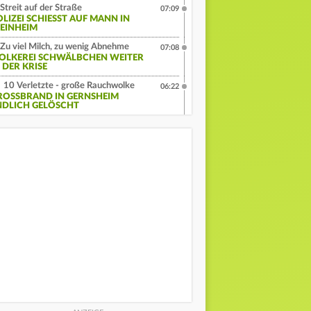
Streit auf der Straße
07:09
LIZEI SCHIESST AUF MANN IN W
INHEIM
Zu viel Milch, zu wenig Abnehme
07:08
OLKEREI SCHWÄLBCHEN WEITER
 DER KRISE
10 Verletzte - große Rauchwolke
06:22
ROSSBRAND IN GERNSHEIM E
DLICH GELÖSCHT