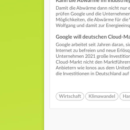
Kann die Abwärme im Industrie
Damit die Abwärme dann nicht nur e
prüfen Google und die Unternehmen
Möglichkeiten, die Abwärme für die
Wolfgang und damit zur Energieeins
Google will deutschen Cloud-M
Google arbeitet seit Jahren daran, 
Internet zu befreien und neue Erlösq
Unternehmen 2021 große Investition
Cloud-Markt nicht den Marktführe
Anbietern wie Ionos aus dem United-
die Investitionen in Deutschland auf
Wirtschaft
Klimawandel
Ha