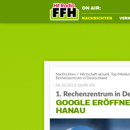
ON AIR:
NACHRICHTEN
VER
Nachrichten
>
Wirtschaft aktuell
,
Top-Meldu
Rechenzentrum in Deutschland
06.10.2023, 06:08 Uhr
1. Rechenzentrum in D
GOOGLE ERÖFFNE
HANAU