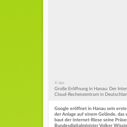
© dpa
Große Eröffnung in Hanau: Der Intern
Cloud-Rechenzentrum in Deutschlan
Google eröffnet in Hanau sein erst
der Anlage auf einem Gelände, das 
baut der Internet-Riese seine Präs
Bundesdigitalminister Volker Wissi