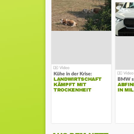
Kühe in der Krise:
LANDWIRTSCHAFT
KÄMPFT MIT
ABFI
TROCKENHEIT
IN MI