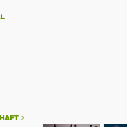
L
CHAFT