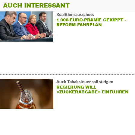
AUCH INTERESSANT
Koalitionsausschuss
1.000-EURO-PRÄMIE GEKIPPT -
REFORM-FAHRPLAN
BESCHLOSSEN
Auch Tabaksteuer soll steigen
REGIERUNG WILL
«ZUCKERABGABE» EINFÜHREN