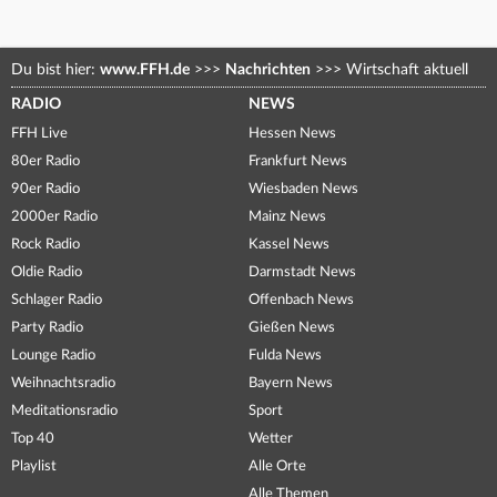
Du bist hier:
www.FFH.de
>>>
Nachrichten
>>>
Wirtschaft aktuell
RADIO
NEWS
FFH Live
Hessen News
80er Radio
Frankfurt News
90er Radio
Wiesbaden News
2000er Radio
Mainz News
Rock Radio
Kassel News
Oldie Radio
Darmstadt News
Schlager Radio
Offenbach News
Party Radio
Gießen News
Lounge Radio
Fulda News
Weihnachtsradio
Bayern News
Meditationsradio
Sport
Top 40
Wetter
Playlist
Alle Orte
Alle Themen