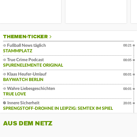
THEMEN-TICKER
Fußball News täglich
00:21
STAMMPLATZ
True Crime Podcast
00:05
SPURENELEMENTE ORIGINAL
Klaas Heufer-Umlauf
00:01
BAYWATCH BERLIN
Wahre Liebesgeschichten
00:01
TRUE LOVE
Innere Sicherheit
20:01
SPRENGSTOFF-DROHNE IN LEIPZIG: SEMTEX IM SPIEL
AUS DEM NETZ