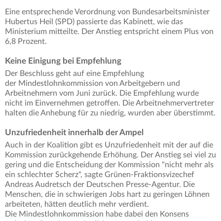
Eine entsprechende Verordnung von Bundesarbeitsminister
Hubertus Heil (SPD) passierte das Kabinett, wie das
Ministerium mitteilte. Der Anstieg entspricht einem Plus von
6,8 Prozent.
Keine Einigung bei Empfehlung
Der Beschluss geht auf eine Empfehlung
der Mindestlohnkommission von Arbeitgebern und
Arbeitnehmern vom Juni zurück. Die Empfehlung wurde
nicht im Einvernehmen getroffen. Die Arbeitnehmervertreter
halten die Anhebung für zu niedrig, wurden aber überstimmt.
Unzufriedenheit innerhalb der Ampel
Auch in der Koalition gibt es Unzufriedenheit mit der auf die
Kommission zurückgehende Erhöhung. Der Anstieg sei viel zu
gering und die Entscheidung der Kommission "nicht mehr als
ein schlechter Scherz", sagte Grünen-Fraktionsvizechef
Andreas Audretsch der Deutschen Presse-Agentur. Die
Menschen, die in schwierigen Jobs hart zu geringen Löhnen
arbeiteten, hätten deutlich mehr verdient.
Die Mindestlohnkommission habe dabei den Konsens