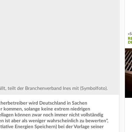
«S
R
D
llt, teilt der Branchenverband Ines mit (Symbolfoto).
cherbetreiber wird Deutschland in Sachen
r kommen, solange keine extrem niedrigen
llagen können zwar noch immer nicht vollständig
n ist aber als weniger wahrscheinlich zu bewerten",
tiative Energien Speichern) bei der Vorlage seiner