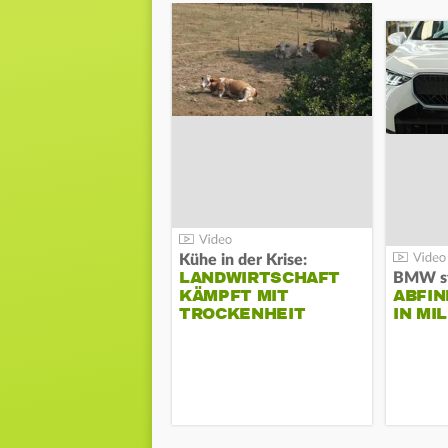
Kühe in der Krise:
LANDWIRTSCHAFT
KÄMPFT MIT
ABFI
TROCKENHEIT
IN MI