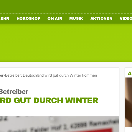
KEHR
HOROSKOP
ON AIR
MUSIK
AKTIONEN
VIDE
A
er-Betreiber: Deutschland wird gut durch Winter kommen
Betreiber
RD GUT DURCH WINTER