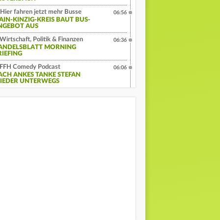
Hier fahren jetzt mehr Busse
06:56
AIN-KINZIG-KREIS BAUT BUS-
NGEBOT AUS
Wirtschaft, Politik & Finanzen
06:36
ANDELSBLATT MORNING
RIEFING
FFH Comedy Podcast
06:06
ACH ANKES TANKE STEFAN
IEDER UNTERWEGS