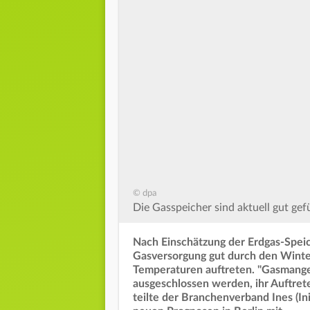
© dpa
Die Gasspeicher sind aktuell gut gefü
Nach Einschätzung der Erdgas-Spei
Gasversorgung gut durch den Winte
Temperaturen auftreten. "Gasmange
ausgeschlossen werden, ihr Auftrete
teilte der Branchenverband Ines (Ini