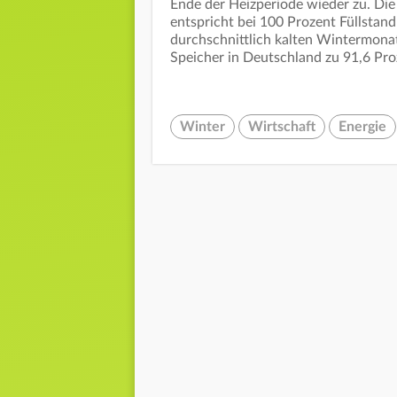
Ende der Heizperiode wieder zu. Die
entspricht bei 100 Prozent Füllstan
durchschnittlich kalten Wintermon
Speicher in Deutschland zu 91,6 Pro
Winter
Wirtschaft
Energie