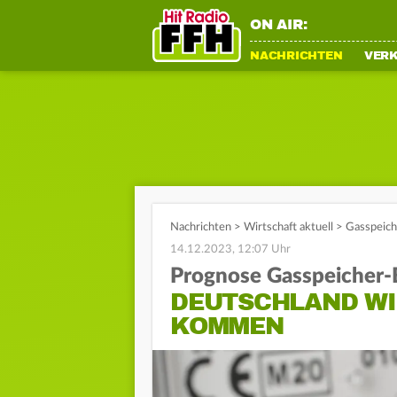
ON AIR:
NACHRICHTEN
VER
Nachrichten
>
Wirtschaft aktuell
>
Gasspeich
14.12.2023, 12:07 Uhr
Prognose Gasspeicher-
DEUTSCHLAND WI
KOMMEN