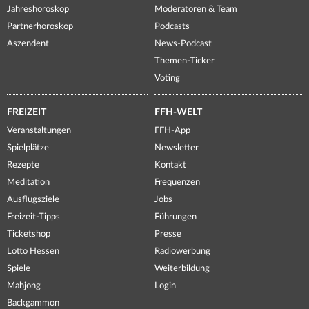
Jahreshoroskop
Moderatoren & Team
Partnerhoroskop
Podcasts
Aszendent
News-Podcast
Themen-Ticker
Voting
FREIZEIT
FFH-WELT
Veranstaltungen
FFH-App
Spielplätze
Newsletter
Rezepte
Kontakt
Meditation
Frequenzen
Ausflugsziele
Jobs
Freizeit-Tipps
Führungen
Ticketshop
Presse
Lotto Hessen
Radiowerbung
Spiele
Weiterbildung
Mahjong
Login
Backgammon