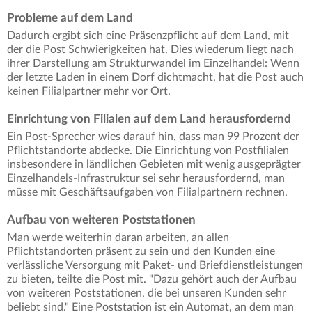
Probleme auf dem Land
Dadurch ergibt sich eine Präsenzpflicht auf dem Land, mit
der die Post Schwierigkeiten hat. Dies wiederum liegt nach
ihrer Darstellung am Strukturwandel im Einzelhandel: Wenn
der letzte Laden in einem Dorf dichtmacht, hat die Post auch
keinen Filialpartner mehr vor Ort.
Einrichtung von Filialen auf dem Land herausfordernd
Ein Post-Sprecher wies darauf hin, dass man 99 Prozent der
Pflichtstandorte abdecke. Die Einrichtung von Postfilialen
insbesondere in ländlichen Gebieten mit wenig ausgeprägter
Einzelhandels-Infrastruktur sei sehr herausfordernd, man
müsse mit Geschäftsaufgaben von Filialpartnern rechnen.
Aufbau von weiteren Poststationen
Man werde weiterhin daran arbeiten, an allen
Pflichtstandorten präsent zu sein und den Kunden eine
verlässliche Versorgung mit Paket- und Briefdienstleistungen
zu bieten, teilte die Post mit. "Dazu gehört auch der Aufbau
von weiteren Poststationen, die bei unseren Kunden sehr
beliebt sind." Eine Poststation ist ein Automat, an dem man