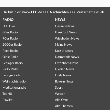
Du bist hier:
www.FFH.de
>>>
Nachrichten
>>>
Wirtschaft aktuell
RADIO
NEWS
FFH Live
Hessen News
80er Radio
Frankfurt News
90er Radio
Wiesbaden News
2000er Radio
Mainz News
Rock Radio
Kassel News
Oldie Radio
Darmstadt News
Schlager Radio
Offenbach News
Party Radio
Gießen News
Lounge Radio
Fulda News
Weihnachtsradio
Bayern News
Meditationsradio
Sport
Top 40
Wetter
Playlist
Alle Orte
Alle Themen