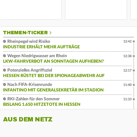
THEMEN-TICKER
Rheinpegel wird Risiko
12:42
INDUSTRIE ERHÄLT MEHR AUFTRÄGE
Wegen Niedrigwasser am Rhein
12:38
LKW-FAHRVERBOT AN SONNTAGEN AUFHEBEN?
Potenzielles Angriffsziel
12:17
HESSEN RÜSTET BEI DER SPIONAGEABWEHR AUF
Nach FIFA-Krisenrunde
11:40
INFANTINO MIT GENERALSEKRETÄR IM STADION
RKI-Zahlen für den Sommer
11:33
BISLANG 1.650 HITZETOTE IN HESSEN
AUS DEM NETZ