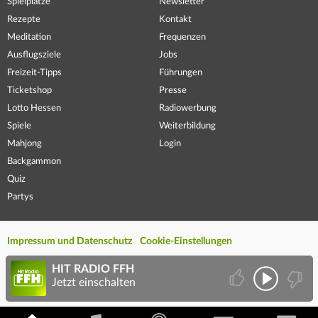
Spielplätze
Newsletter
Rezepte
Kontakt
Meditation
Frequenzen
Ausflugsziele
Jobs
Freizeit-Tipps
Führungen
Ticketshop
Presse
Lotto Hessen
Radiowerbung
Spiele
Weiterbildung
Mahjong
Login
Backgammon
Quiz
Partys
Impressum und Datenschutz
Cookie-Einstellungen
HIT RADIO FFH
Jetzt einschalten