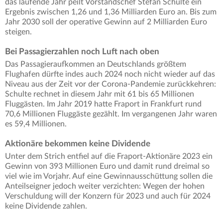
das laufende Jahr peilt Vorstandschef Stefan Schulte ein
Ergebnis zwischen 1,26 und 1,36 Milliarden Euro an. Bis zum
Jahr 2030 soll der operative Gewinn auf 2 Milliarden Euro
steigen.
Bei Passagierzahlen noch Luft nach oben
Das Passagieraufkommen an Deutschlands größtem
Flughafen dürfte indes auch 2024 noch nicht wieder auf das
Niveau aus der Zeit vor der Corona-Pandemie zurückkehren:
Schulte rechnet in diesem Jahr mit 61 bis 65 Millionen
Fluggästen. Im Jahr 2019 hatte Fraport in Frankfurt rund
70,6 Millionen Fluggäste gezählt. Im vergangenen Jahr waren
es 59,4 Millionen.
Aktionäre bekommen keine Dividende
Unter dem Strich entfiel auf die Fraport-Aktionäre 2023 ein
Gewinn von 393 Millionen Euro und damit rund dreimal so
viel wie im Vorjahr. Auf eine Gewinnausschüttung sollen die
Anteilseigner jedoch weiter verzichten: Wegen der hohen
Verschuldung will der Konzern für 2023 und auch für 2024
keine Dividende zahlen.