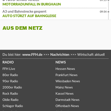
Fahrer schwer verletzt
09:55
MOTORRADUNFALL IN BURGHAUN
A3 und Bahnstrecke gesperrt
09:54
AUTO STÜRZT AUF BAHNGLEISE
AUS DEM NETZ
Du bist hier:
www.FFH.de
>>>
Nachrichten
>>>
Wirtschaft aktuell
RADIO
NEWS
FFH Live
Hessen News
80er Radio
Frankfurt News
90er Radio
Wiesbaden News
2000er Radio
Mainz News
Rock Radio
Kassel News
Oldie Radio
Darmstadt News
Schlager Radio
Offenbach News