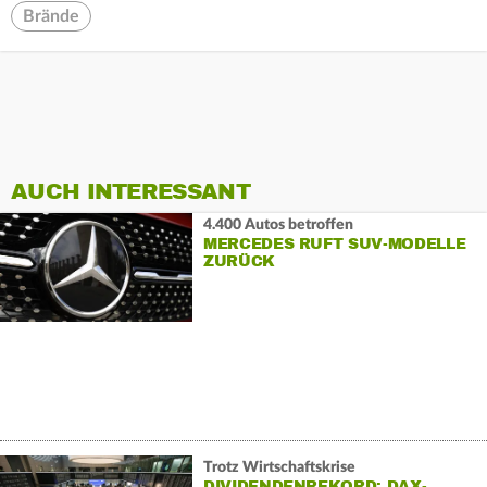
Brände
AUCH INTERESSANT
4.400 Autos betroffen
MERCEDES RUFT SUV-MODELLE
ZURÜCK
Trotz Wirtschaftskrise
DIVIDENDENREKORD: DAX-