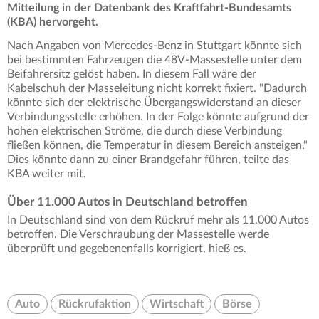
Mitteilung in der Datenbank des Kraftfahrt-Bundesamts
(KBA) hervorgeht.
Nach Angaben von Mercedes-Benz in Stuttgart könnte sich
bei bestimmten Fahrzeugen die 48V-Massestelle unter dem
Beifahrersitz gelöst haben. In diesem Fall wäre der
Kabelschuh der Masseleitung nicht korrekt fixiert. "Dadurch
könnte sich der elektrische Übergangswiderstand an dieser
Verbindungsstelle erhöhen. In der Folge könnte aufgrund der
hohen elektrischen Ströme, die durch diese Verbindung
fließen können, die Temperatur in diesem Bereich ansteigen."
Dies könnte dann zu einer Brandgefahr führen, teilte das
KBA weiter mit.
Über 11.000 Autos in Deutschland betroffen
In Deutschland sind von dem Rückruf mehr als 11.000 Autos
betroffen. Die Verschraubung der Massestelle werde
überprüft und gegebenenfalls korrigiert, hieß es.
Auto
Rückrufaktion
Wirtschaft
Börse