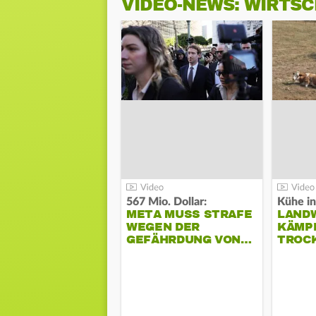
VIDEO-NEWS: WIRTS
567 Mio. Dollar:
Kühe in
META MUSS STRAFE
LAND
WEGEN DER
KÄMPF
GEFÄHRDUNG VON…
TROC