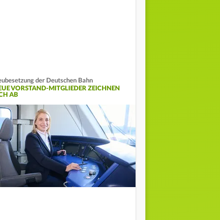
ubesetzung der Deutschen Bahn
EUE VORSTAND-MITGLIEDER ZEICHNEN
ICH AB