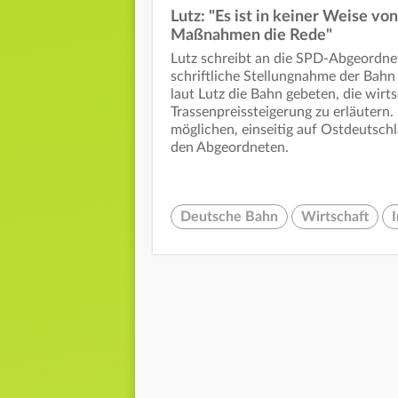
Lutz: "Es ist in keiner Weise v
Maßnahmen die Rede"
Lutz schreibt an die SPD-Abgeordne
schriftliche Stellungnahme der Bahn
laut Lutz die Bahn gebeten, die wirt
Trassenpreissteigerung zu erläutern.
möglichen, einseitig auf Ostdeutsc
den Abgeordneten.
Deutsche Bahn
Wirtschaft
I