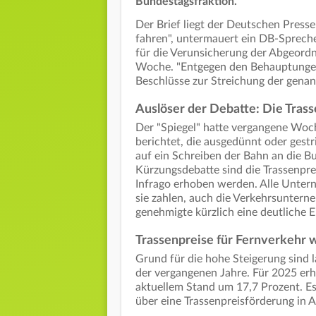
Bundestagsfraktion.
Der Brief liegt der Deutschen Press
fahren", untermauert ein DB-Spreche
für die Verunsicherung der Abgeord
Woche. "Entgegen den Behauptungen 
Beschlüsse zur Streichung der genan
Auslöser der Debatte: Die Tras
Der "Spiegel" hatte vergangene Woc
berichtet, die ausgedünnt oder gest
auf ein Schreiben der Bahn an die 
Kürzungsdebatte sind die Trassenpre
Infrago erhoben werden. Alle Untern
sie zahlen, auch die Verkehrsunter
genehmigte kürzlich eine deutliche 
Trassenpreise für Fernverkehr 
Grund für die hohe Steigerung sind 
der vergangenen Jahre. Für 2025 erh
aktuellem Stand um 17,7 Prozent. Es
über eine Trassenpreisförderung in Au