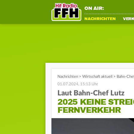
ON AIR:
NACHRICHTEN
VER
Nachrichten
>
Wirtschaft aktuell
>
Bahn-Chef
01.07.2024, 15:13 Uhr
Laut Bahn-Chef Lutz
2025 KEINE STRE
FERNVERKEHR