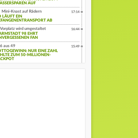
ASSERSPAREN AUF
Mini-Knast auf Rädern
17:14
O LÄUFT EIN
EFANGENENTRANSPORT AB
Vorplatz wird umgestaltet
16:44
ARMSTADT 98 EHRT
NVERGESSENEN FAN
6 aus 49
15:49
OTTOGEWINN: NUR EINE ZAHL
EHLTE ZUM 50-MILLIONEN-
ACKPOT