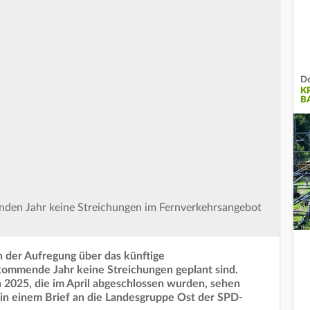
De
K
B
nden Jahr keine Streichungen im Fernverkehrsangebot
 der Aufregung über das künftige
kommende Jahr keine Streichungen geplant sind.
 2025, die im April abgeschlossen wurden, sehen
 in einem Brief an die Landesgruppe Ost der SPD-