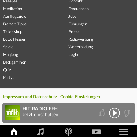
Rezepte
Kontakt
Meditation
Frequenzen
Ausflugsziele
Jobs
Freizeit-Tipps
Führungen
Ticketshop
Presse
Lotto Hessen
Radiowerbung
Spiele
Weiterbildung
Mahjong
Login
Backgammon
Quiz
Partys
Impressum und Datenschutz
Cookie-Einstellungen
HIT RADIO FFH
Jetzt einschalten