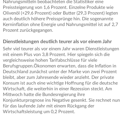
Nahrungsmitteln beobachteten die Statistiker eine
Preissteigerung von 1,6 Prozent. Einzelne Produkte wie
Olivenöl (+29,6 Prozent) oder Butter (29,3 Prozent) legten
auch deutlich höhere Preissprünge hin. Die sogenannte
Kerninflation ohne Energie und Nahrungsmittel ist auf 2,7
Prozent zurückgegangen.
Dienstleistungen deutlich teurer als vor einem Jahr
Sehr viel teurer als vor einem Jahr waren Dienstleistungen
mit einem Plus von 3,8 Prozent. Hier spiegeln sich die
vergleichsweise hohen Tarifabschlüsse für viele
Berufsgruppen.Ökonomen erwarten, dass die Inflation in
Deutschland zunächst unter der Marke von zwei Prozent
bleibt, aber zum Jahresende wieder anzieht. Der private
Konsum ist auch eine wichtige Hoffnung für die deutsche
Wirtschaft, die weiterhin in einer Rezession steckt. Am
Mittwoch hatte die Bundesregierung ihre
Konjunkturprognose ins Negative gesenkt. Sie rechnet nun
für das laufende Jahr mit einem Rückgang der
Wirtschaftsleistung um 0,2 Prozent.