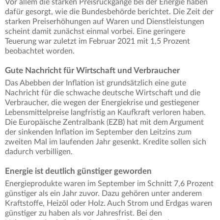
Vor allem die starken Preisrückgänge bei der Energie haben
dafür gesorgt, wie die Bundesbehörde berichtet. Die Zeit der
starken Preiserhöhungen auf Waren und Dienstleistungen
scheint damit zunächst einmal vorbei. Eine geringere
Teuerung war zuletzt im Februar 2021 mit 1,5 Prozent
beobachtet worden.
Gute Nachricht für Wirtschaft und Verbraucher
Das Abebben der Inflation ist grundsätzlich eine gute
Nachricht für die schwache deutsche Wirtschaft und die
Verbraucher, die wegen der Energiekrise und gestiegener
Lebensmittelpreise langfristig an Kaufkraft verloren haben.
Die Europäische Zentralbank (EZB) hat mit dem Argument
der sinkenden Inflation im September den Leitzins zum
zweiten Mal im laufenden Jahr gesenkt. Kredite sollen sich
dadurch verbilligen.
Energie ist deutlich günstiger geworden
Energieprodukte waren im September im Schnitt 7,6 Prozent
günstiger als ein Jahr zuvor. Dazu gehören unter anderem
Kraftstoffe, Heizöl oder Holz. Auch Strom und Erdgas waren
günstiger zu haben als vor Jahresfrist. Bei den