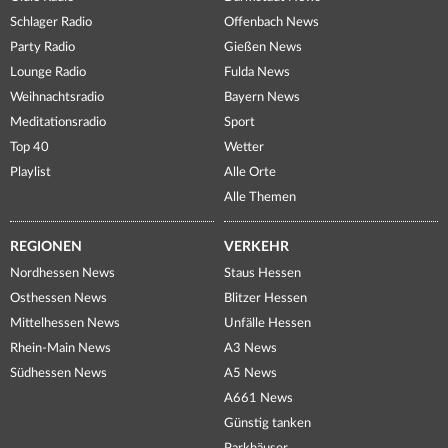
Schlager Radio
Offenbach News
Party Radio
Gießen News
Lounge Radio
Fulda News
Weihnachtsradio
Bayern News
Meditationsradio
Sport
Top 40
Wetter
Playlist
Alle Orte
Alle Themen
REGIONEN
VERKEHR
Nordhessen News
Staus Hessen
Osthessen News
Blitzer Hessen
Mittelhessen News
Unfälle Hessen
Rhein-Main News
A3 News
Südhessen News
A5 News
A661 News
Günstig tanken