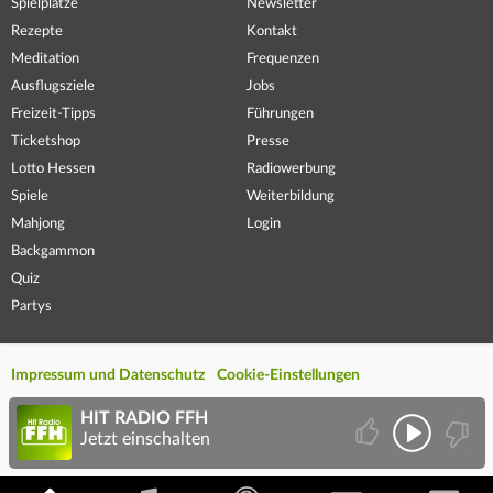
Spielplätze
Newsletter
Rezepte
Kontakt
Meditation
Frequenzen
Ausflugsziele
Jobs
Freizeit-Tipps
Führungen
Ticketshop
Presse
Lotto Hessen
Radiowerbung
Spiele
Weiterbildung
Mahjong
Login
Backgammon
Quiz
Partys
Impressum und Datenschutz
Cookie-Einstellungen
HIT RADIO FFH
Jetzt einschalten