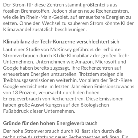
Der Strom für diese Zentren stammt größtenteils aus
fossilen Brennstoffen. Jedoch planen neue Rechenzentren,
wie die im Rhein-Main-Gebiet, auf erneuerbare Energien zu
setzen. Ohne den Wechsel zu sauberem Strom könnte KI den
Klimawandel zusätzlich beschleunigen.
Klimabilanz der Tech-Konzerne verschlechtert sich
Laut einer Studie von McKinsey gefährdet der erhöhte
Stromverbrauch durch KI die Klimabilanz der großen Tech-
Unternehmen. Unternehmen wie Amazon, Microsoft und
Google haben bereits zugesagt, ihre Rechenzentren auf
erneuerbare Energien umzustellen. Trotzdem steigen die
Treibhausgasemissionen weiterhin. Vor allem der Tech-Riese
Google verzeichnete im letzten Jahr einen Emissionszuwachs
von 13 Prozent, verursacht durch den hohen
Energieverbrauch von Rechenzentren. Diese Emissionen
haben große Auswirkungen auf den ökologischen
Fußabdruck dieser Unternehmen.
Gründe für den hohen Energieverbrauch
Der hohe Stromverbrauch durch KI lässt sich durch die
technische Ausstattung neuer Rechenzentren erklären. Ein