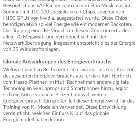
Beispiel ist das xAI-Rechenzentrum von Elon Musk, das im
Sommer mit 100.000 spezialisierten Chips, sogenannten
H100 GPUs von Nvidia, ausgestattet wurde. Diese Chips
benötigen etwa so viel Energie wie ein moderner Backofen.
Das Training eines KI-Modells in diesem Zentrum erfordert
allein 70 Megawatt und verdoppelt sich mit der
Netzwerkübertragung. Insgesamt entspricht dies der Energie
von 25 Windkraftanlagen.
Globale Auswirkungen des Energieverbrauchs
Weltweit machen Rechenzentren etwa vier bis fünf Prozent
des gesamten Energieverbrauchs aus, erklärt Ralf Herbrich
vom Hasso-Plattner-Institut. Rechnet man andere digitale
Technologien wie Laptops und Smartphones hinzu, ergibt
sich ein Anteil von acht Prozent am weltweiten
Energieverbrauch. Ein großer Teil dieser Energie wird für das
Training von KI-Modellen verwendet. Diese Entwicklung
verdeutlicht, welchen Einfluss KI auf das globale
Energiemodell haben könnte.