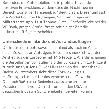
Besonders die Automobilindustrie profitierte von der
positiven Entwicklung. Zudem stieg die Nachfrage im
Bereich „Sonstiger Fahrzeugbau“ deutlich an. Dieser umfasst
die Produktion von Flugzeugen, Schiffen, Zügen und
Militärfahrzeugen. Laut Thomas Gitzel, Chefvolkswirt bei der
VP Bank, prägen Großaufträge seit einiger Zeit die
Industrieaufträge entscheidend.
Unterschiede in Inlands- und Auslandsaufträgen
Die Industrie erlebte sowohl im Inland als auch im Ausland
einen Zuwachs an Aufträgen. Besonders merklich war der
Anstieg aus der Eurozone mit 14,6 Prozent. Allerdings gingen
die Bestellungen von außerhalb der Eurozone um 1,6 Prozent
zurück. Analyst Jens-Oliver Niklasch von der Landesbank
Baden-Württemberg sieht diese Entwicklung als
Hoffnungsschimmer für das verarbeitende Gewerbe.
Dennoch äußerte er Bedenken, dass eine erneute
Präsidentschaft von Donald Trump in den USA der
deutschen Industrie Schwierigkeiten bereiten könnte.