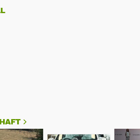
L
CHAFT