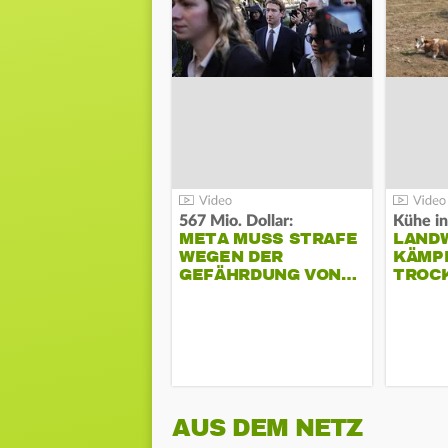
567 Mio. Dollar:
Kühe in
META MUSS STRAFE
LAND
WEGEN DER
KÄMPF
GEFÄHRDUNG VON…
TROC
AUS DEM NETZ