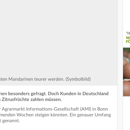
"H
W
F
ten Mandarinen teurer werden. (Symbolbild)
inen besonders gefragt. Doch Kunden in Deutschland
n Zitrusfrüchte zahlen müssen.
 Agrarmarkt Informations-Gesellschaft (AMI) in Bonn
ommenden Wochen steigen könnten. Ein genauer Umfang
t genannt.