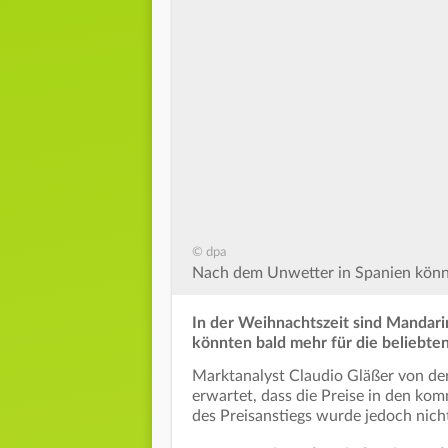
© dpa
Nach dem Unwetter in Spanien könn
In der Weihnachtszeit sind Mandar
könnten bald mehr für die beliebte
Marktanalyst Claudio Gläßer von der
erwartet, dass die Preise in den k
des Preisanstiegs wurde jedoch nich