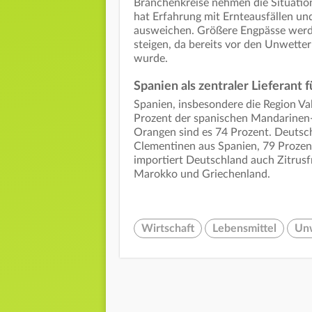
Branchenkreise nehmen die Situatio
hat Erfahrung mit Ernteausfällen un
ausweichen. Größere Engpässe werde
steigen, da bereits vor den Unwetter
wurde.
Spanien als zentraler Lieferant 
Spanien, insbesondere die Region Vale
Prozent der spanischen Mandarinen
Orangen sind es 74 Prozent. Deutsc
Clementinen aus Spanien, 79 Prozen
importiert Deutschland auch Zitrusfr
Marokko und Griechenland.
Wirtschaft
Lebensmittel
Un