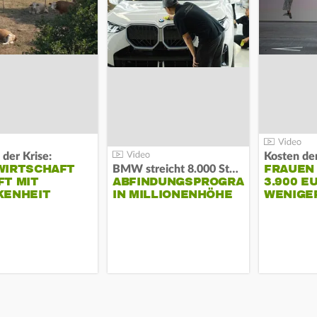
 der Krise:
WIRTSCHAFT
FRAUEN
BMW streicht 8.000 Stellen:
T MIT
ABFINDUNGSPROGRAMM
3.900 E
KENHEIT
IN MILLIONENHÖHE
WENIGE