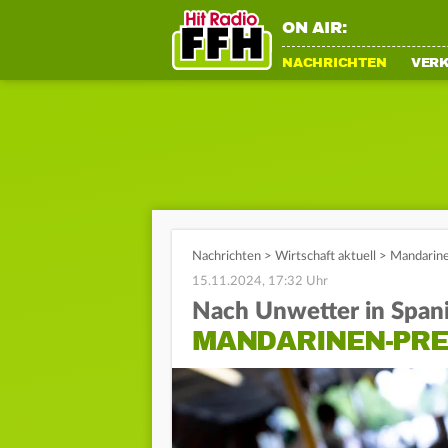
ON AIR:
NACHRICHTEN
VER
Nachrichten
>
Wirtschaft aktuell
>
Mandarine
15.11.2024, 17:32 Uhr
Nach Unwetter in Span
MANDARINEN-PRE