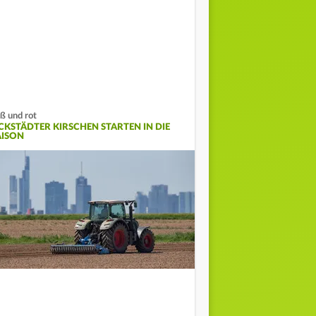
ß und rot
CKSTÄDTER KIRSCHEN STARTEN IN DIE
AISON