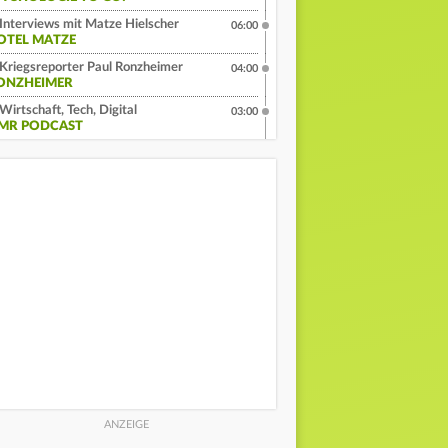
Interviews mit Matze Hielscher
06:00
OTEL MATZE
Kriegsreporter Paul Ronzheimer
04:00
ONZHEIMER
Wirtschaft, Tech, Digital
03:00
MR PODCAST