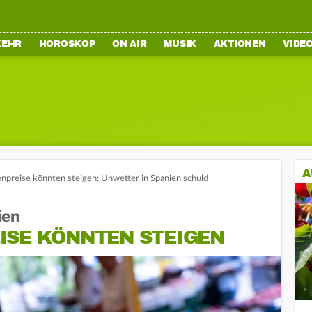
KEHR
HOROSKOP
ON AIR
MUSIK
AKTIONEN
VIDE
A
npreise könnten steigen: Unwetter in Spanien schuld
ien
ISE KÖNNTEN STEIGEN